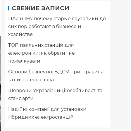
СВЕЖИЕ ЗАПИСИ
LIAZ и IFA: почему старые грузовики до
сих пор работают в бизнесе и
хозяйстве
ТОП паяльних станцій для
електроніки: як обрати і не
пожалкувати
Основи безпечної БДСМ-гри: правила
та сигнальні слова
Шеврони Укрзалізниці: особливості та
стандарти
Надійні компанії для установки
гібридних електростанцій