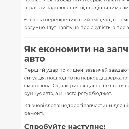
втрачати задоволення від водіння тим са
Є кілька перевірених прийомів, які допо
розумно. І тут навіть не про скупість, а про
Як економити на запч
авто
Перший удар по кишені зазвичай завдають
ситуація: пошкодив на парковці дзеркало
смартфона! Однак ринок давно не стоїть на 
руйнує авто, а й часто рятує бюджет.
Ключові слова: недорогі запчастини для ні
ремонті.
Спробуйте наступне: