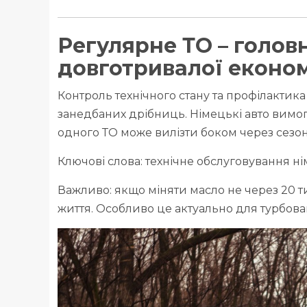
Регулярне ТО – голов
довготривалої економ
Контроль технічного стану та профілактика
занедбаних дрібниць. Німецькі авто вимогл
одного ТО може вилізти боком через сезон
Ключові слова: технічне обслуговування н
Важливо: якщо міняти масло не через 20 т
життя. Особливо це актуально для турбова