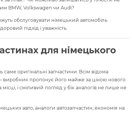
мим BMW, Volkswagen чи Audi?
можуть обслуговувати німецький автомобіль
 здоровий підхід і уважність.
астинах для німецького
 саме оригінальні запчастини. Всім відома
 – виробник пропонує його майже за ціною нового
місці, і сміливий погляд у бік аналогів не лише не
мецьких авто, аналоги автозапчастин, економія на