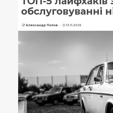
ТОП-5 лайфхаків 
обслуговуванні н
Александр Попов
13.11.2025