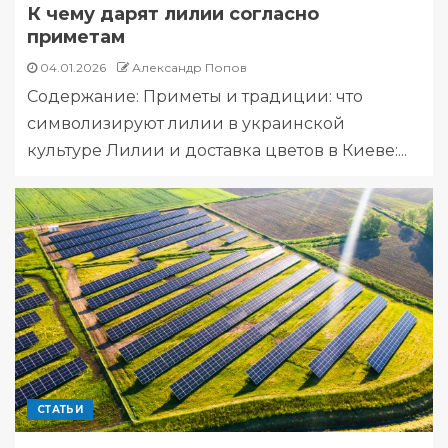
К чему дарят лилии согласно
приметам
04.01.2026
Александр Попов
Содержание: Приметы и традиции: что
символизируют лилии в украинской
культуре Лилии и доставка цветов в Киеве:...
СТАТЬИ