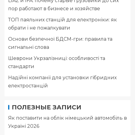
LIAZ и IFA: почему старые грузовики до сих
пор работают в бизнесе и хозяйстве
ТОП паяльних станцій для електроніки: як
обрати і не пожалкувати
Основи безпечної БДСМ-гри: правила та
сигнальні слова
Шеврони Укрзалізниці: особливості та
стандарти
Надійні компанії для установки гібридних
електростанцій
ПОЛЕЗНЫЕ ЗАПИСИ
Як поставити на облік німецький автомобіль в
Україні 2026