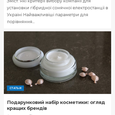
Зміст: Які критерії вибору компанії для
установки гібридної сонячної електростанції в
Україні Найважливіші параметри для
порівняння...
СТАТЬИ
Подарунковий набір косметики: огляд
кращих брендів