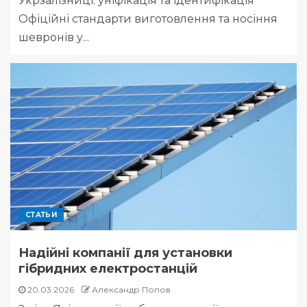
Укрзалізниці: уніфікація та ідентифікація
Офіційні стандарти виготовлення та носіння
шевронів у...
СТАТЬИ
Надійні компанії для установки
гібридних електростанцій
20.03.2026
Александр Попов