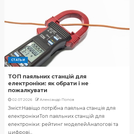
СТАТЬИ
ТОП паяльних станцій для
електроніки: як обрати і не
пожалкувати
02.07.2026
Александр Попов
Зміст:Навіщо потрібна паяльна станція для
електронікиТоп паяльних станцій для
електроніки: рейтинг моделейАналогові та
цифрові...