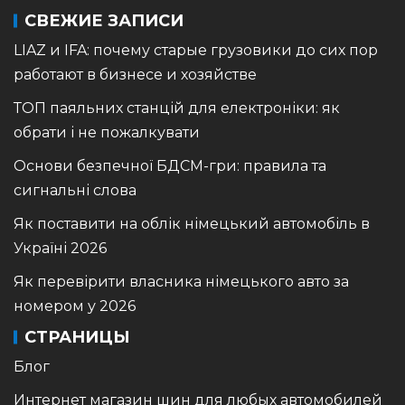
СВЕЖИЕ ЗАПИСИ
LIAZ и IFA: почему старые грузовики до сих пор
работают в бизнесе и хозяйстве
ТОП паяльних станцій для електроніки: як
обрати і не пожалкувати
Основи безпечної БДСМ-гри: правила та
сигнальні слова
Як поставити на облік німецький автомобіль в
Україні 2026
Як перевірити власника німецького авто за
номером у 2026
СТРАНИЦЫ
Блог
Интернет магазин шин для любых автомобилей