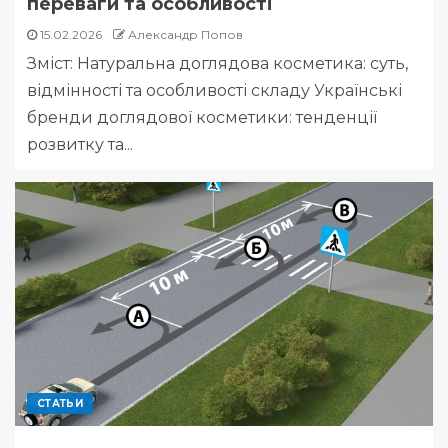
переваги та особливості
15.02.2026
Александр Попов
Зміст: Натуральна доглядова косметика: суть,
відмінності та особливості складу Українські
бренди доглядової косметики: тенденції
розвитку та...
СТАТЬИ