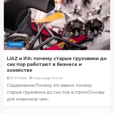
СТАТЬИ
LIAZ и IFA: почему старые грузовики до
сих пор работают в бизнесе и
хозяйстве
27.07.2026
Александр Попов
Содержание:Почему это важно: почему
старые грузовики до сих пор в строюОсновы
для новичков: чем...