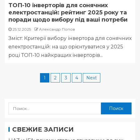
ТОП-10 інверторів для сонячних
електростанцій: рейтинг 2025 року та
поради щодо вибору під ваші потреби
25.12.2025
Александр Попов
Зміст: Критерії вибору інвертора для сонячних
електростанцій: на що орієнтуватися у 2025
році ТОП-10 найкращих інверторів...
1
2
3
4
Next
СВЕЖИЕ ЗАПИСИ