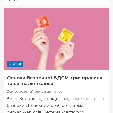
СТАТЬИ
Основи безпечної БДСМ-гри: правила
та сигнальні слова
24.06.2026
Александр Попов
Зміст: Коротка відповідь Чому саме так: логіка
безпеки Детальний розбір: система
сигнальних слів Система «світлофор»