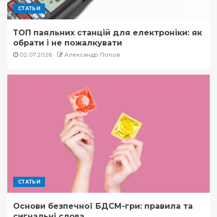
СТАТЬИ
ТОП паяльних станцій для електроніки: як
обрати і не пожалкувати
02.07.2026
Александр Попов
СТАТЬИ
Основи безпечної БДСМ-гри: правила та
сигнальні слова