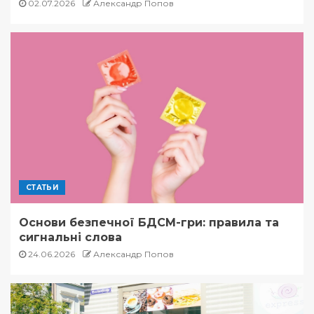
02.07.2026
Александр Попов
СТАТЬИ
Основи безпечної БДСМ-гри: правила та
сигнальні слова
24.06.2026
Александр Попов