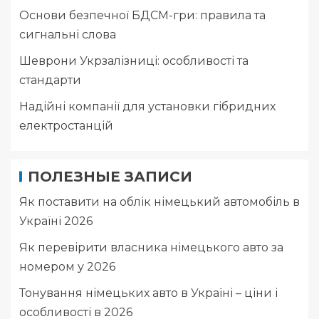
Основи безпечної БДСМ-гри: правила та
сигнальні слова
Шеврони Укрзалізниці: особливості та
стандарти
Надійні компанії для установки гібридних
електростанцій
ПОЛЕЗНЫЕ ЗАПИСИ
Як поставити на облік німецький автомобіль в
Україні 2026
Як перевірити власника німецького авто за
номером у 2026
Тонування німецьких авто в Україні – ціни і
особливості в 2026