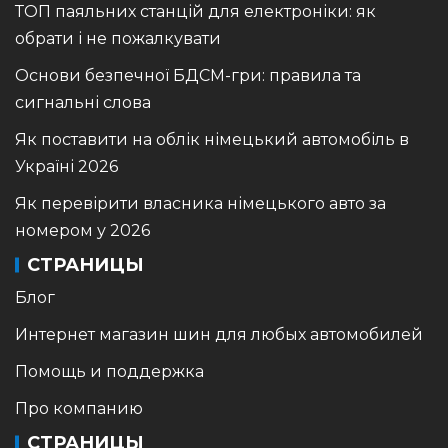
ТОП паяльних станцій для електроніки: як
обрати і не пожалкувати
Основи безпечної БДСМ-гри: правила та
сигнальні слова
Як поставити на облік німецький автомобіль в
Україні 2026
Як перевірити власника німецького авто за
номером у 2026
СТРАНИЦЫ
Блог
Интернет магазин шин для любых автомобилей
Помощь и поддержка
Про компанию
СТРАНИЦЫ