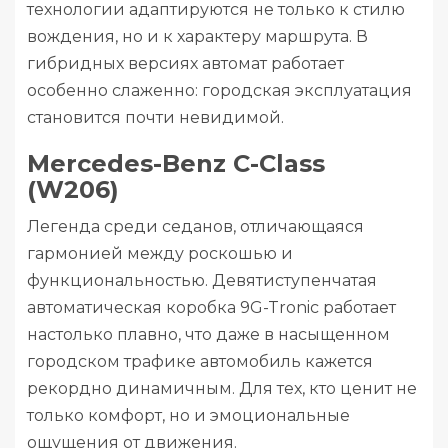
технологии адаптируются не только к стилю
вождения, но и к характеру маршрута. В
гибридных версиях автомат работает
особенно слаженно: городская эксплуатация
становится почти невидимой.
Mercedes-Benz C-Class
(W206)
Легенда среди седанов, отличающаяся
гармонией между роскошью и
функциональностью. Девятиступенчатая
автоматическая коробка 9G-Tronic работает
настолько плавно, что даже в насыщенном
городском трафике автомобиль кажется
рекордно динамичным. Для тех, кто ценит не
только комфорт, но и эмоциональные
ощущения от движения.