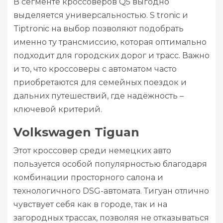
В сегменте кроссоверов Q5 выгодно
выделяется универсальностью. S tronic и
Tiptronic на выбор позволяют подобрать
именно ту трансмиссию, которая оптимально
подходит для городских дорог и трасс. Важно
и то, что кроссоверы с автоматом часто
приобретаются для семейных поездок и
дальних путешествий, где надёжность –
ключевой критерий.
Volkswagen Tiguan
Этот кроссовер среди немецких авто
пользуется особой популярностью благодаря
комбинации просторного салона и
технологичного DSG-автомата. Тигуан отлично
чувствует себя как в городе, так и на
загородных трассах, позволяя не отказываться