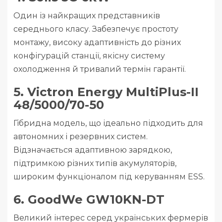
Один із найкращих представників
середнього класу. Забезпечує простоту
монтажу, високу адаптивність до різних
конфігурацій станції, якісну систему
охолодження й тривалий термін гарантії.
5. Victron Energy MultiPlus-II
48/5000/70-50
Гібридна модель, що ідеально підходить для
автономних і резервних систем.
Відзначається адаптивною зарядкою,
підтримкою різних типів акумуляторів,
широким функціоналом під керуванням ESS.
6. GoodWe GW10KN-DT
Великий інтерес серед українських фермерів