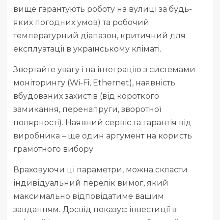
вище гарантують роботу на вулиці за будь-
яких погодних умов) та робочий
температурний діапазон, критичний для
експлуатації в українському кліматі.
Звертайте увагу і на інтеграцію з системами
моніторингу (Wi-Fi, Ethernet), наявність
вбудованих захистів (від короткого
замикання, перенапруги, зворотної
полярності). Наявний сервіс та гарантія від
виробника – ще один аргумент на користь
грамотного вибору.
Враховуючи ці параметри, можна скласти
індивідуальний перелік вимог, який
максимально відповідатиме вашим
завданням. Досвід показує: інвестиції в