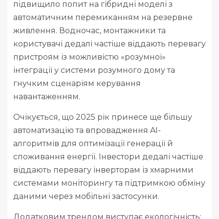
підвищило попит на гібридні моделі з
автоматичним перемиканням на резервне
живлення. Водночас, монтажники та
користувачі дедалі частіше віддають перевагу
пристроям із можливістю «розумної»
інтеграції у системи розумного дому та
гнучким сценаріям керування
навантаженням.
Очікується, що 2025 рік принесе ще більшу
автоматизацію та впровадження AI-
алгоритмів для оптимізації генерації й
споживання енергії. Інвестори дедалі частіше
віддають перевагу інверторам із хмарними
системами моніторингу та підтримкою обміну
даними через мобільні застосунки.
Додатковим трендом виступає екологічність: