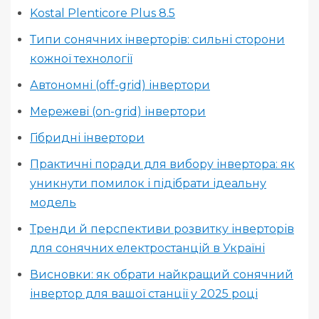
Kostal Plenticore Plus 8.5
Типи сонячних інверторів: сильні сторони
кожної технології
Автономні (off-grid) інвертори
Мережеві (on-grid) інвертори
Гібридні інвертори
Практичні поради для вибору інвертора: як
уникнути помилок і підібрати ідеальну
модель
Тренди й перспективи розвитку інверторів
для сонячних електростанцій в Україні
Висновки: як обрати найкращий сонячний
інвертор для вашої станції у 2025 році