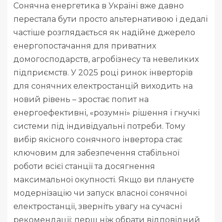
Сонячна енергетика в Україні вже давно
перестала бути просто альтернативою і дедалі
частіше розглядається як надійне джерело
енергопостачання для приватних
домогосподарств, агробізнесу та невеликих
підприємств. У 2025 році ринок інверторів
для сонячних електростанцій виходить на
новий рівень – зростає попит на
енергоефективні, «розумні» рішення і гнучкі
системи під індивідуальні потреби. Тому
вибір якісного сонячного інвертора стає
ключовим для забезпечення стабільної
роботи всієї станції та досягнення
максимальної окупності. Якщо ви плануєте
модернізацію чи запуск власної сонячної
електростанції, зверніть увагу на сучасні
рекомендації: перш ніж обрати відповідний