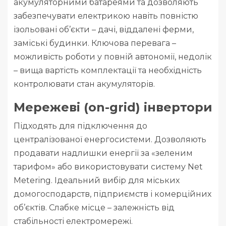
акумуляторними батареями та дозволяють
забезпечувати електрикою навіть повністю
ізольовані об’єкти – дачі, віддалені ферми,
заміські будинки. Ключова перевага –
можливість роботи у повній автономії, недолік
– вища вартість комплектації та необхідність
контролювати стан акумуляторів.
Мережеві (on-grid) інвертори
Підходять для підключення до
централізованої енергосистеми. Дозволяють
продавати надлишки енергії за «зеленим
тарифом» або використовувати систему Net
Metering. Ідеальний вибір для міських
домогосподарств, підприємств і комерційних
об’єктів. Слабке місце – залежність від
стабільності електромережі.