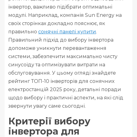
інвертор, важливо підібрати оптимальні
модулі. Наприклад, компанія Sun Energy на
своїх сторінках докладно пояснює, як
правильно
сонячні панелі купити
.
Правильний підхід до вибору інвертора
допоможе уникнути перевантаження
системи, забезпечити максимально чисту
синусоїду та оптимізувати витрати на
обслуговування. У цьому огляді знайдете
рейтинг ТОП-10 інверторів для сонячних
електростанцій 2025 року, детальні поради
щодо вибору і практичні аспекти, на які слід
звернути увагу саме сьогодні.
Критерії вибору
інвертора для