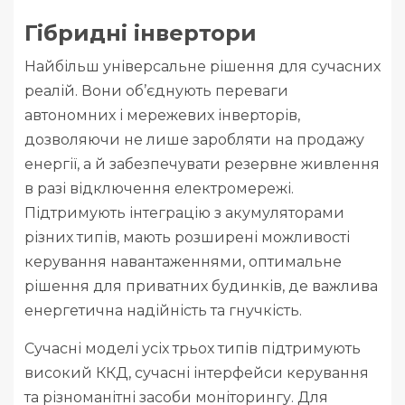
Гібридні інвертори
Найбільш універсальне рішення для сучасних
реалій. Вони об’єднують переваги
автономних і мережевих інверторів,
дозволяючи не лише заробляти на продажу
енергії, а й забезпечувати резервне живлення
в разі відключення електромережі.
Підтримують інтеграцію з акумуляторами
різних типів, мають розширені можливості
керування навантаженнями, оптимальне
рішення для приватних будинків, де важлива
енергетична надійність та гнучкість.
Сучасні моделі усіх трьох типів підтримують
високий ККД, сучасні інтерфейси керування
та різноманітні засоби моніторингу. Для