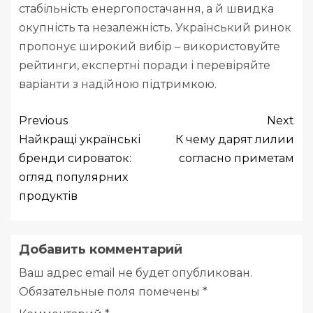
стабільність енергопостачання, а й швидка
окупність та незалежність. Український ринок
пропонує широкий вибір – використовуйте
рейтинги, експертні поради і перевіряйте
варіанти з надійною підтримкою.
Previous
Next
Найкращі українські
К чему дарят лилии
бренди сироваток:
согласно приметам
огляд популярних
продуктів
Добавить комментарий
Ваш адрес email не будет опубликован.
Обязательные поля помечены
*