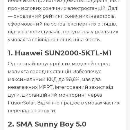
невеликих приватних домогосподарств, так і
промислових сонячних електростанцій. Далі
— оновлений рейтинг сонячних інверторів,
сформований на основі експертних оглядів,
відгуків користувачів, тестування у реальних
умовах та співвідношення ціна-якість.
1. Huawei SUN2000-5KTL-M1
Одна з найпопулярніших моделей серед
малих та середніх станцій. Забезпечує
максимальний ККД до 98,6%, має два
незалежних MPPT, інтегрований захист від
дуги, дистанційний моніторинг через
FusionSolar. Відмінно працює в умовах частих
перепадів напруги.
2. SMA Sunny Boy 5.0