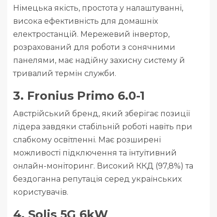
Німецька якість, простота у налаштуванні,
висока ефективність для домашніх
електростанцій. Мережевий інвертор,
розрахований для роботи з сонячними
панелями, має надійну захисну систему й
тривалий термін служби.
3. Fronius Primo 6.0-1
Австрійський бренд, який зберігає позиції
лідера завдяки стабільній роботі навіть при
слабкому освітленні. Має розширені
можливості підключення та інтуїтивний
онлайн-моніторинг. Високий ККД (97,8%) та
бездоганна репутація серед українських
користувачів.
4. Solis 5G 6kW