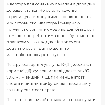
інвертора для сонячних панелей відповідно
до вашої станції. Не рекомендується
перевищувати допустиме співвідношення
між потужністю інвертора і сумарною
потужністю сонячних модулів; для більшості
домашніх потреб оптимальною буде модель
із запасом у 10-20%. Для підприємств
доцільно розглядати рішення з
масштабованою архітектурою.
По-друге, зверніть увагу на ККД (коефіцієнт
корисної дії): сучасні моделі досягають 97-
99%. Чим вищий ККД, тим менше втрат
енергії й вищий прибуток від інвестицій у
сонячну електроенергію.
По-третє, надзвичайно важливо враховувати