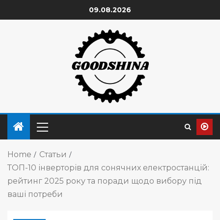
09.08.2026
Home
Статьи
ТОП-10 інверторів для сонячних електростанцій:
рейтинг 2025 року та поради щодо вибору під
ваші потреби