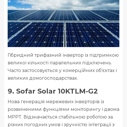
Гібридний трифазний інвертор із підтримкою
великої кількості паралельних підключень.
Часто застосовується у комерційних об'єктах і
великих домогосподарствах.
9. Sofar Solar 10KTLM-G2
Нова генерація мережевих інверторів із
розвиненими функціями моніторингу і двома
MPPT. Відзначається стабільною роботою за
різних погодних умов і зручністю інтеграції з