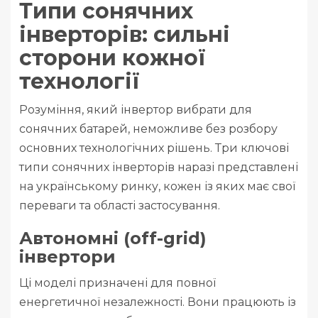
Типи сонячних
інверторів: сильні
сторони кожної
технології
Розуміння, який інвертор вибрати для
сонячних батарей, неможливе без розбору
основних технологічних рішень. Три ключові
типи сонячних інверторів наразі представлені
на українському ринку, кожен із яких має свої
переваги та області застосування.
Автономні (off-grid)
інвертори
Ці моделі призначені для повної
енергетичної незалежності. Вони працюють із