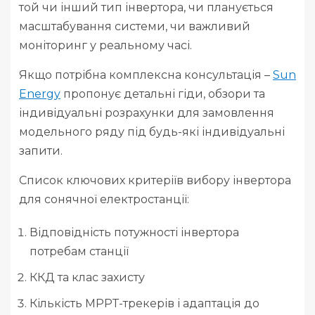
той чи інший тип інвертора, чи планується
масштабування системи, чи важливий
моніторинг у реальному часі.
Якщо потрібна комплексна консультація –
Sun
Energy
пропонує детальні гіди, обзори та
індивідуальні розрахунки для замовлення
модельного ряду під будь-які індивідуальні
запити.
Список ключових критеріїв вибору інвертора
для сонячної електростанції:
Відповідність потужності інвертора
потребам станції
ККД та клас захисту
Кількість MPPT-трекерів і адаптація до