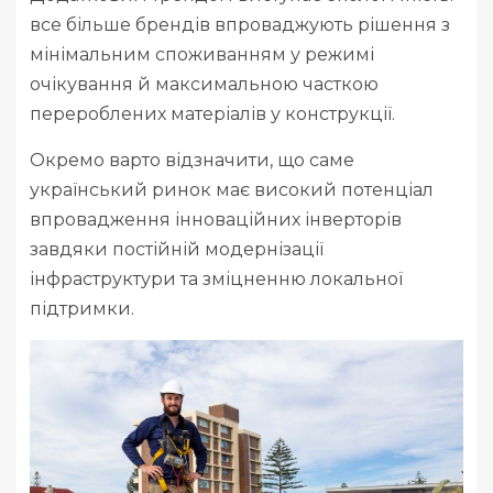
все більше брендів впроваджують рішення з
мінімальним споживанням у режимі
очікування й максимальною часткою
перероблених матеріалів у конструкції.
Окремо варто відзначити, що саме
український ринок має високий потенціал
впровадження інноваційних інверторів
завдяки постійній модернізації
інфраструктури та зміцненню локальної
підтримки.