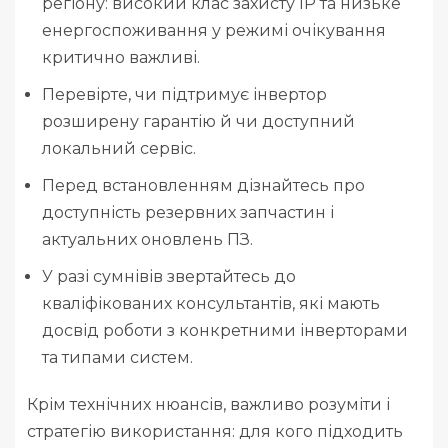
регіону: високий клас захисту IP та низьке
енергоспоживання у режимі очікування
критично важливі.
Перевірте, чи підтримує інвертор
розширену гарантію й чи доступний
локальний сервіс.
Перед встановленням дізнайтесь про
доступність резервних запчастин і
актуальних оновлень ПЗ.
У разі сумнівів звертайтесь до
кваліфікованих консультантів, які мають
досвід роботи з конкретними інверторами
та типами систем.
Крім технічних нюансів, важливо розуміти і
стратегію використання: для кого підходить