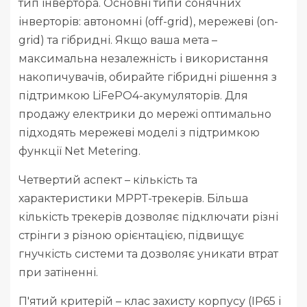
тип інвертора. Основні типи сонячних
інверторів: автономні (off-grid), мережеві (on-
grid) та гібридні. Якщо ваша мета –
максимальна незалежність і використання
накопичувачів, обирайте гібридні рішення з
підтримкою LiFePO4-акумуляторів. Для
продажу електрики до мережі оптимально
підходять мережеві моделі з підтримкою
функції Net Metering.
Четвертий аспект – кількість та
характеристики MPPT-трекерів. Більша
кількість трекерів дозволяє підключати різні
стрінги з різною орієнтацією, підвищує
гнучкість системи та дозволяє уникати втрат
при затіненні.
П'ятий критерій – клас захисту корпусу (IP65 і