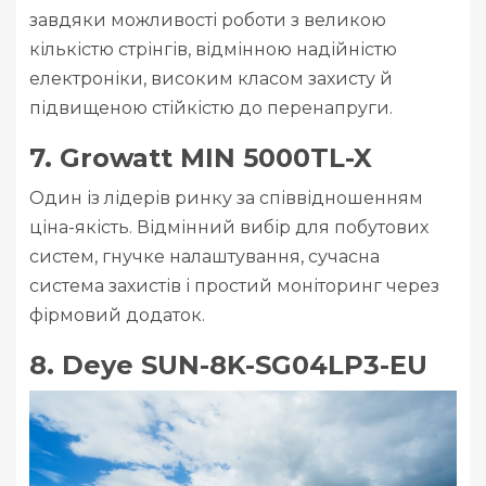
завдяки можливості роботи з великою
кількістю стрінгів, відмінною надійністю
електроніки, високим класом захисту й
підвищеною стійкістю до перенапруги.
7. Growatt MIN 5000TL-X
Один із лідерів ринку за співвідношенням
ціна-якість. Відмінний вибір для побутових
систем, гнучке налаштування, сучасна
система захистів і простий моніторинг через
фірмовий додаток.
8. Deye SUN-8K-SG04LP3-EU