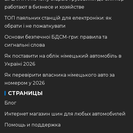
работают в бизнесе и хозяйстве
ТОП паяльних станцій для електроніки: як
обрати і не пожалкувати
Основи безпечної БДСМ-гри: правила та
сигнальні слова
Як поставити на облік німецький автомобіль в
Україні 2026
Як перевірити власника німецького авто за
номером у 2026
СТРАНИЦЫ
Блог
Интернет магазин шин для любых автомобилей
Помощь и поддержка