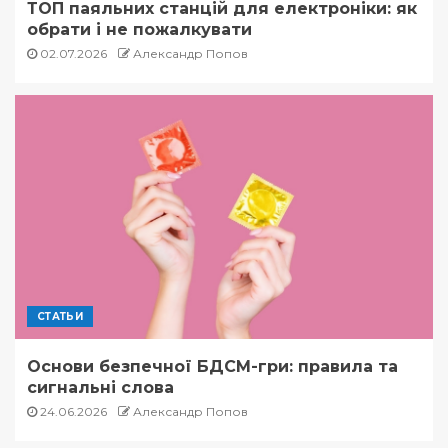
ТОП паяльних станцій для електроніки: як
обрати і не пожалкувати
02.07.2026
Александр Попов
СТАТЬИ
Основи безпечної БДСМ-гри: правила та
сигнальні слова
24.06.2026
Александр Попов