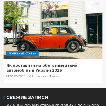
ПОЛЕЗНЫЕ СТАТЬИ
Як поставити на облік німецький
автомобіль в Україні 2026
30.05.2026
Александр Попов
СВЕЖИЕ ЗАПИСИ
LIAZ и IFA: почему старые грузовики до сих пор