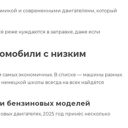
намикой и современными двигателями, который
ё реже нуждаются в заправке, даже если
омобили с низким
ем самых экономичных. В списке — машины разных
у немецкой школы всегда на всех найдётся
и бензиновых моделей
новых двигателях, 2025 год принёс несколько