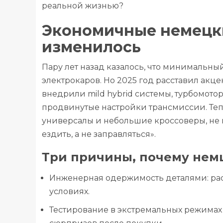
реальной жизнью?
Экономичные немецкие
изменилось
Пару лет назад казалось, что минимальн
электрокаров. Но 2025 год расставил ак
внедрили mild hybrid системы, турбомот
продвинутые настройки трансмиссии. Те
универсалы и небольшие кроссоверы, не г
ездить, а не заправляться».
Три причины, почему немц
Инженерная одержимость деталями: расх
условиях.
Тестирование в экстремальных режимах 