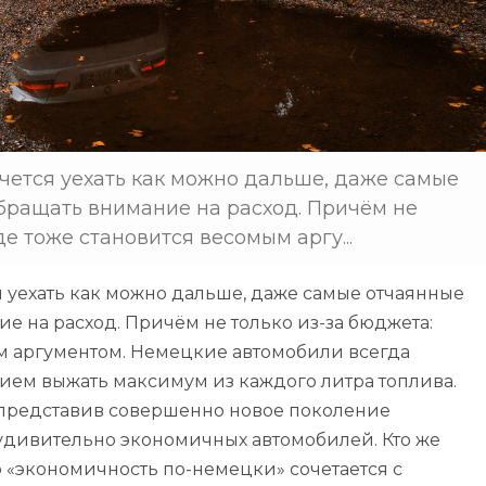
очется уехать как можно дальше, даже самые
ращать внимание на расход. Причём не
де тоже становится весомым аргу...
ся уехать как можно дальше, даже самые отчаянные
 на расход. Причём не только из-за бюджета:
ым аргументом. Немецкие автомобили всегда
ем выжать максимум из каждого литра топлива.
, представив совершенно новое поколение
 удивительно экономичных автомобилей. Кто же
о «экономичность по-немецки» сочетается с