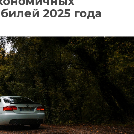
экономичных
билей 2025 года