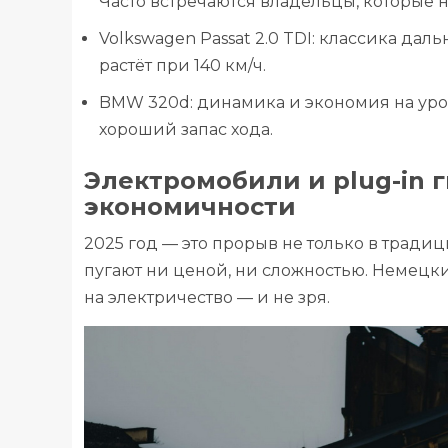
Часто встречаются владельцы, которые н
Volkswagen Passat 2.0 TDI: классика даль
растёт при 140 км/ч.
BMW 320d: динамика и экономия на уро
хороший запас хода.
Электромобили и plug-in 
экономичности
2025 год — это прорыв не только в тради
пугают ни ценой, ни сложностью. Немецк
на электричество — и не зря.