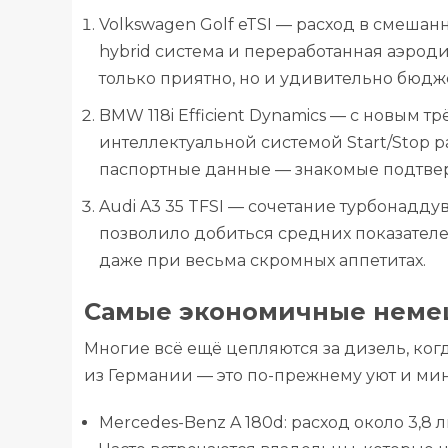
Volkswagen Golf eTSI — расход в смешанн
hybrid система и переработанная аэроди
только приятно, но и удивительно бюдж
BMW 118i Efficient Dynamics — с новым
интеллектуальной системой Start/Stop ра
паспортные данные — знакомые подтве
Audi A3 35 TFSI — сочетание турбонадд
позволило добиться средних показателе
даже при весьма скромных аппетитах.
Самые экономичные неме
Многие всё ещё цепляются за дизель, ког
из Германии — это по-прежнему уют и ми
Mercedes-Benz A 180d: расход около 3,8