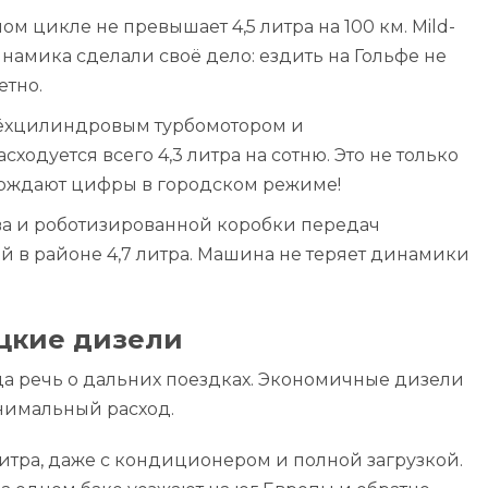
ом цикле не превышает 4,5 литра на 100 км. Mild-
намика сделали своё дело: ездить на Гольфе не
етно.
 трёхцилиндровым турбомотором и
сходуется всего 4,3 литра на сотню. Это не только
рждают цифры в городском режиме!
ува и роботизированной коробки передач
й в районе 4,7 литра. Машина не теряет динамики
цкие дизели
да речь о дальних поездках. Экономичные дизели
нимальный расход.
 литра, даже с кондиционером и полной загрузкой.