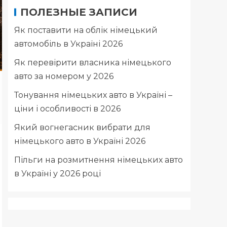
ПОЛЕЗНЫЕ ЗАПИСИ
Як поставити на облік німецький
автомобіль в Україні 2026
Як перевірити власника німецького
авто за номером у 2026
Тонування німецьких авто в Україні –
ціни і особливості в 2026
Який вогнегасник вибрати для
німецького авто в Україні 2026
Пільги на розмитнення німецьких авто
в Україні у 2026 році