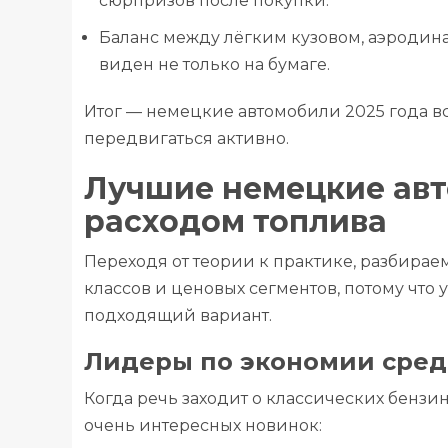
сюрпризов после покупки.
Баланс между лёгким кузовом, аэроди
виден не только на бумаге.
Итог — немецкие автомобили 2025 года вс
передвигаться активно.
Лучшие немецкие авт
расходом топлива
Переходя от теории к практике, разбира
классов и ценовых сегментов, потому что 
подходящий вариант.
Лидеры по экономии сред
Когда речь заходит о классических бензи
очень интересных новинок: