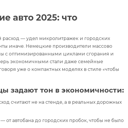
 авто 2025: что
ый расход — удел микролитражек и городских
центы иначе. Немецкие производители массово
оры с оптимизированными циклами сгорания и
перь экономичными стали даже семейные
оворя уже о компактных моделях в стиле «чтобы
ы задают тон в экономичности:
од считают не на стенде, а в реальных дорожных
— от автобана до городских пробок, чтобы не было