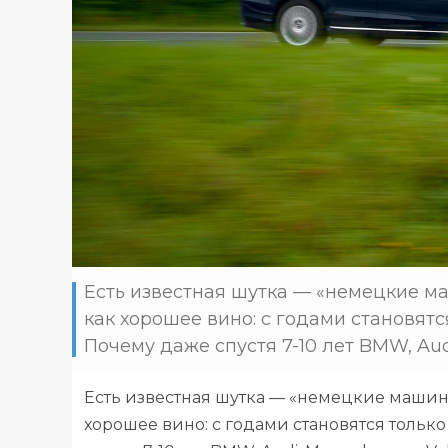
Есть известная шутка — «немецкие ма
как хорошее вино: с годами становятся
Почему даже спустя 7-10 лет BMW, Aud
Есть известная шутка — «немецкие машины
хорошее вино: с годами становятся только