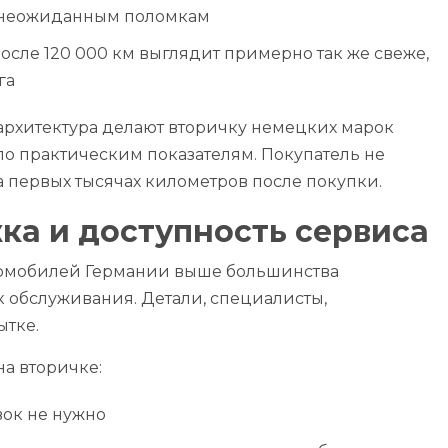
ы неожиданным поломкам
осле 120 000 км выглядит примерно так же свеже,
га
архитектура делают вторичку немецких марок
по практическим показателям. Покупатель не
 первых тысячах километров после покупки.
ка и доступность сервиса
томобилей Германии выше большинства
к обслуживания. Детали, специалисты,
ытке.
на вторичке:
вок не нужно