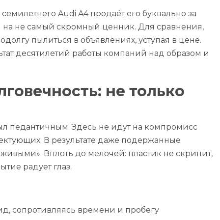
семилетнего Audi A4 продаёт его буквально за
 на не самый скромный ценник. Для сравнения,
одолгу пылиться в объявлениях, уступая в цене.
льтат десятилетий работы компаний над образом и
лговечность: не только
ыл педантичным. Здесь не идут на компромисс
ектующих. В результате даже подержанные
живыми». Вплоть до мелочей: пластик не скрипит,
ытие радует глаз.
ид, сопротивляясь времени и пробегу