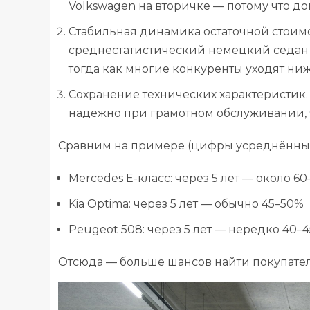
Volkswagen на вторичке — потому что до
Стабильная динамика остаточной стоим
среднестатистический немецкий седан ил
тогда как многие конкуренты уходят ниж
Сохранение технических характеристик. 
надёжно при грамотном обслуживании, ч
Сравним на примере (цифры усреднённые
Mercedes E-класс: через 5 лет — около 6
Kia Optima: через 5 лет — обычно 45–50%
Peugeot 508: через 5 лет — нередко 40–
Отсюда — больше шансов найти покупателя