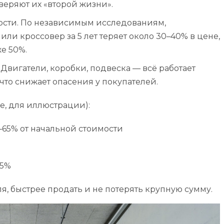
веряют их «второй жизни».
ости. По независимым исследованиям,
и кроссовер за 5 лет теряет около 30–40% в цене,
е 50%.
Двигатели, коробки, подвеска — всё работает
то снижает опасения у покупателей.
, для иллюстрации):
0–65% от начальной стоимости
45%
, быстрее продать и не потерять крупную сумму.