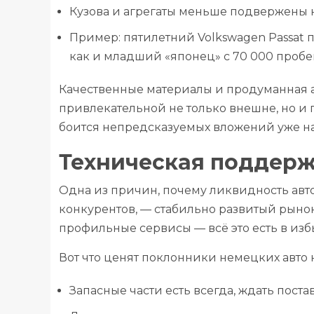
Кузова и агрегаты меньше подвержен
Пример: пятилетний Volkswagen Passat п
как и младший «японец» с 70 000 пробе
Качественные материалы и продуманная 
привлекательной не только внешне, но и 
боится непредсказуемых вложений уже на
Техническая поддерж
Одна из причин, почему ликвидность ав
конкурентов, — стабильно развитый рыно
профильные сервисы — всё это есть в изб
Вот что ценят поклонники немецких авто 
Запасные части есть всегда, ждать поста