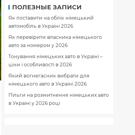
ПОЛЕЗНЫЕ ЗАПИСИ
Як поставити на облік німецький
автомобіль в Україні 2026
Як перевірити власника німецького
авто за номером у 2026
Тонування німецьких авто в Україні –
ціни і особливості в 2026
Який вогнегасник вибрати для
німецького авто в Україні 2026
Пільги на розмитнення німецьких авто
в Україні у 2026 році