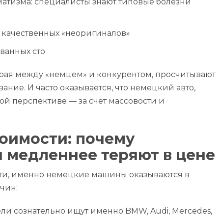
матизма: специалисты знают типовые болезни
и качественных «неоригиналов»
ванных сто
рая между «немцем» и конкурентом, просчитывают
ние. И часто оказывается, что немецкий авто,
й перспективе — за счёт массовости и
оимости: почему
 медленнее теряют в цене
ости, именно немецкие машины оказываются в
чин:
ли сознательно ищут именно BMW, Audi, Mercedes,