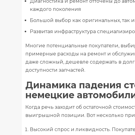
Диагностика и ремонт отточены до авто
каждого поколения
Большой выбор как оригинальных, так 
Развитая инфраструктура специализиро
Многие потенциальные покупатели, выби
примерные расходы на ремонт и обслужива
даже сложный, дешевле содержать в долго
доступности запчастей.
Динамика падения ст
немецкие автомобили
Когда речь заходит об остаточной стоим
выигрышной позиции. Вот несколько при
Высокий спрос и ликвидность. Покупате