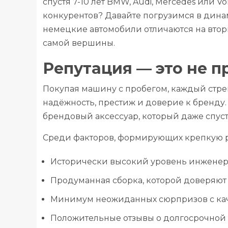
спустя 7-10 лет BMW, Audi, Mercedes или 
конкурентов? Давайте погрузимся в дина
немецкие автомобили отличаются на втори
самой вершины.
Репутация — это не п
Покупая машину с пробегом, каждый стре
надёжность, престиж и доверие к бренду
брендовый аксессуар, который даже спуст
Среди факторов, формирующих крепкую 
Исторически высокий уровень инжене
Продуманная сборка, которой доверяют
Минимум неожиданных сюрпризов с ка
Положительные отзывы о долгосрочной