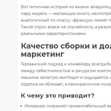
Вот типичная история из жизни: владелец 
пару недель — желающих много, несмотря
аналогичный по классу «француз» может п
Такой спрос вовсе не случайность, а резу
реальными характеристиками.
Качество сборки и до
маркетинг
Германский подход к конвейеру всегда б
между себестоимостью и ресурсом компл
машины зачастую выглядят и ощущаются «
отделка не облезает, а лакокрасочное покр
К чему это приводит?
Интерьер сохраняет презентабельный в