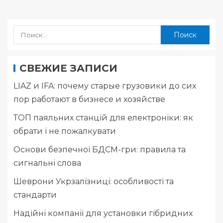
СВЕЖИЕ ЗАПИСИ
LIAZ и IFA: почему старые грузовики до сих
пор работают в бизнесе и хозяйстве
ТОП паяльних станцій для електроніки: як
обрати і не пожалкувати
Основи безпечної БДСМ-гри: правила та
сигнальні слова
Шеврони Укрзалізниці: особливості та
стандарти
Надійні компанії для установки гібридних