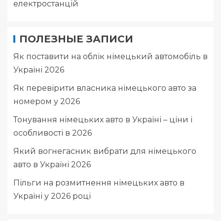
електростанцій
ПОЛЕЗНЫЕ ЗАПИСИ
Як поставити на облік німецький автомобіль в
Україні 2026
Як перевірити власника німецького авто за
номером у 2026
Тонування німецьких авто в Україні – ціни і
особливості в 2026
Який вогнегасник вибрати для німецького
авто в Україні 2026
Пільги на розмитнення німецьких авто в
Україні у 2026 році