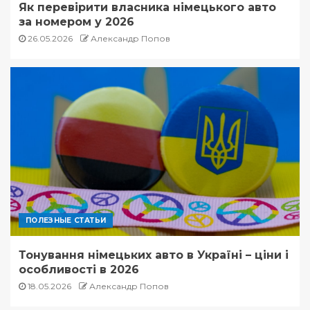
Як перевірити власника німецького авто
за номером у 2026
26.05.2026
Александр Попов
ПОЛЕЗНЫЕ СТАТЬИ
Тонування німецьких авто в Україні – ціни і
особливості в 2026
18.05.2026
Александр Попов