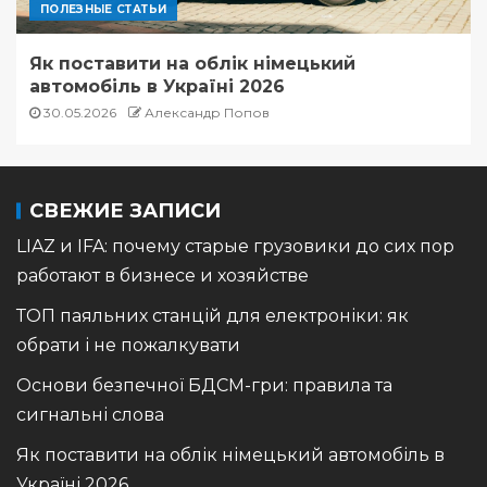
ПОЛЕЗНЫЕ СТАТЬИ
Як поставити на облік німецький
автомобіль в Україні 2026
30.05.2026
Александр Попов
СВЕЖИЕ ЗАПИСИ
LIAZ и IFA: почему старые грузовики до сих пор
работают в бизнесе и хозяйстве
ТОП паяльних станцій для електроніки: як
обрати і не пожалкувати
Основи безпечної БДСМ-гри: правила та
сигнальні слова
Як поставити на облік німецький автомобіль в
Україні 2026