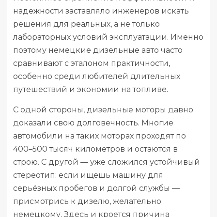
надёжности заставляло инженеров искать
решения для реальных, а не только
лабораторных условий эксплуатации. Именно
поэтому немецкие дизельные авто часто
сравнивают с эталоном практичности,
особенно среди любителей длительных
путешествий и экономии на топливе.
С одной стороны, дизельные моторы давно
доказали свою долговечность. Многие
автомобили на таких моторах проходят по
400–500 тысяч километров и остаются в
строю. С другой — уже сложился устойчивый
стереотип: если ищешь машину для
серьёзных пробегов и долгой службы —
присмотрись к дизелю, желательно
немецкому. Здесь и кроется причина