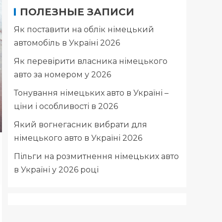
ПОЛЕЗНЫЕ ЗАПИСИ
Як поставити на облік німецький
автомобіль в Україні 2026
Як перевірити власника німецького
авто за номером у 2026
Тонування німецьких авто в Україні –
ціни і особливості в 2026
Який вогнегасник вибрати для
німецького авто в Україні 2026
Пільги на розмитнення німецьких авто
в Україні у 2026 році