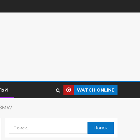
ТЬИ
WATCH ONLINE
 BMW