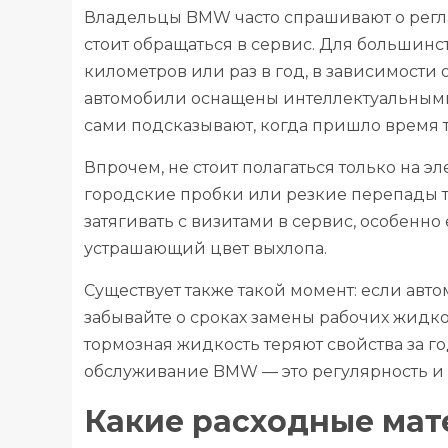
Владельцы BMW часто спрашивают о регла
стоит обращаться в сервис. Для большинст
километров или раз в год, в зависимости 
автомобили оснащены интеллектуальными с
сами подсказывают, когда пришло время 
Впрочем, не стоит полагаться только на э
городские пробки или резкие перепады т
затягивать с визитами в сервис, особенн
устрашающий цвет выхлопа.
Существует также такой момент: если авто
забывайте о сроках замены рабочих жидк
тормозная жидкость теряют свойства за г
обслуживание BMW — это регулярность и 
Какие расходные мат