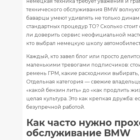
немецкая техника требует уважения и грам
технического обслуживания BMW волнуют
баварцы умеют удивлять не только динами
стандартных процедур ТО? Сколько стои
ли доверить сервис неофициальной масте
кто выбрал немецкую школу автомобилес
Каждый, кто завел блог или просто делит
маленькими тревогами подписчиков: стои
ремень ГРМ, какие расходники выбирать, 
Отдельная категория — свежие владельцы,
«какой бензин лить» до «как продлить жиз
целая культура. Это как крепкая дружба: 
безупречной работой.
Как часто нужно про
обслуживание BMW