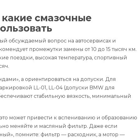
и какие смазочные
ользовать
ый обсуждаемый вопрос на автосервисах и
омендует промежутки замены от 10 до 15 тысяч км.
кие поездки, высокая температура, спортивный
сяч.
ндами», а ориентироваться на допуски. Для
аркировкой LL-01, LL-04 (допуски BMW для
беспечивают стабильную вязкость, минимальный
 это может привести к вспениванию и образованию
ьно меняйте и масляный фильтр. Даже если
ный», помните: фильтр — расходник, а мотор —