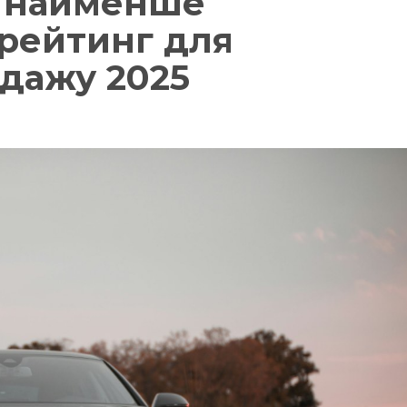
о найменше
: рейтинг для
одажу 2025