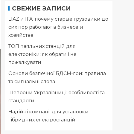
СВЕЖИЕ ЗАПИСИ
LIAZ и IFA: почему старые грузовики до
сих пор работают в бизнесе и
хозяйстве
ТОП паяльних станцій для
електроніки: як обрати і не
пожалкувати
Основи безпечної БДСМ-гри: правила
та сигнальні слова
Шеврони Укрзалізниці: особливості та
стандарти
Надійні компанії для установки
гібридних електростанцій