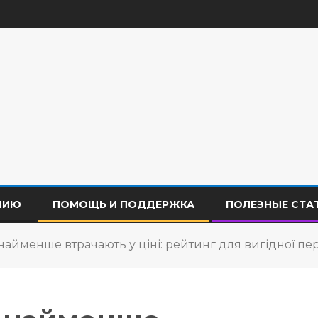
НИЮ
ПОМОЩЬ И ПОДДЕРЖКА
ПОЛЕЗНЫЕ СТА
 найменше втрачають у ціні: рейтинг для вигідної п