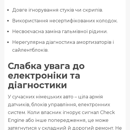
Довге ігнорування стуків чи скрипів.
Використання несертифікованих колодок.
Несвоєчасна заміна гальмівної рідини.
Нерегулярна діагностика амортизаторів і
сайлентблоків.
Слабка увага до
електроніки та
діагностики
У сучасних німецьких авто – ціла армія
датчиків, блоків управління, електронних
систем. Коли власник ігнорує сигнал Check
Engine або інше попередження, це може
затягнутися у складний й дорогий ремонт. Не