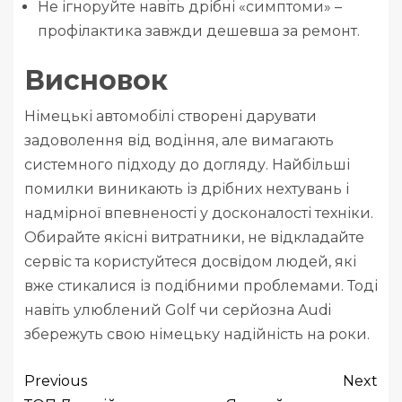
Не ігноруйте навіть дрібні «симптоми» –
профілактика завжди дешевша за ремонт.
Висновок
Німецькі автомобілі створені дарувати
задоволення від водіння, але вимагають
системного підходу до догляду. Найбільші
помилки виникають із дрібних нехтувань і
надмірної впевненості у досконалості техніки.
Обирайте якісні витратники, не відкладайте
сервіс та користуйтеся досвідом людей, які
вже стикалися із подібними проблемами. Тоді
навіть улюблений Golf чи серйозна Audi
збережуть свою німецьку надійність на роки.
Previous
Next