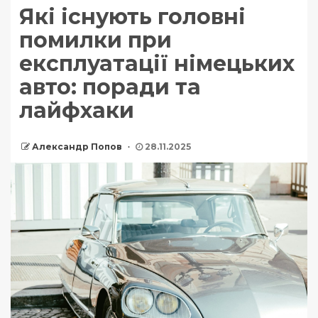
Які існують головні
помилки при
експлуатації німецьких
авто: поради та
лайфхаки
Александр Попов
28.11.2025