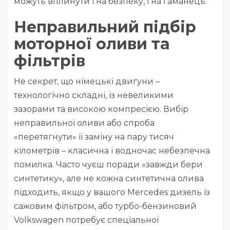
можуть вплинути і на безпеку, і на гаманець.
Неправильний підбір
моторної оливи та
фільтрів
Не секрет, що німецькі двигуни –
технологічно складні, із невеликими
зазорами та високою компресією. Вибір
неправильної оливи або спроба
«перетягнути» її заміну на пару тисяч
кілометрів – класична і водночас небезпечна
помилка. Часто чуєш поради «завжди бери
синтетику», але не кожна синтетична олива
підходить, якщо у вашого Mercedes дизель із
сажовим фільтром, або турбо-бензиновий
Volkswagen потребує спеціальної