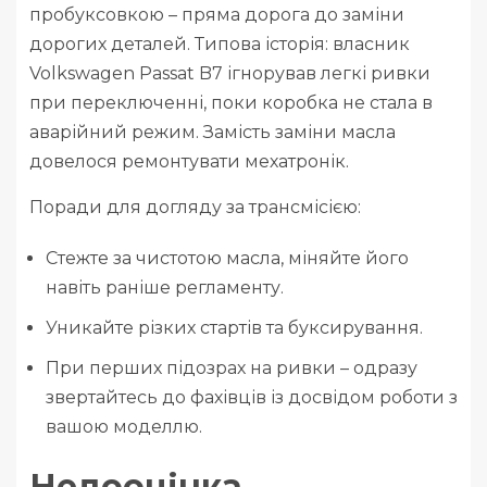
пробуксовкою – пряма дорога до заміни
дорогих деталей. Типова історія: власник
Volkswagen Passat B7 ігнорував легкі ривки
при переключенні, поки коробка не стала в
аварійний режим. Замість заміни масла
довелося ремонтувати мехатронік.
Поради для догляду за трансмісією:
Стежте за чистотою масла, міняйте його
навіть раніше регламенту.
Уникайте різких стартів та буксирування.
При перших підозрах на ривки – одразу
звертайтесь до фахівців із досвідом роботи з
вашою моделлю.
Недооцінка