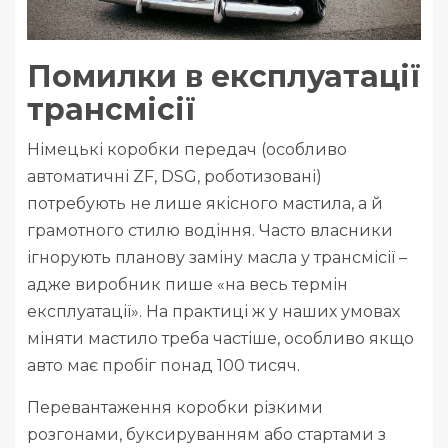
Помилки в експлуатації
трансмісії
Німецькі коробки передач (особливо
автоматичні ZF, DSG, роботизовані)
потребують не лише якісного мастила, а й
грамотного стилю водіння. Часто власники
ігнорують планову заміну масла у трансмісії –
адже виробник пише «на весь термін
експлуатації». На практиці ж у наших умовах
міняти мастило треба частіше, особливо якщо
авто має пробіг понад 100 тисяч.
Перевантаження коробки різкими
розгонами, буксируванням або стартами з