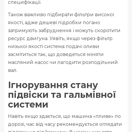
специфікації.
Також важливо підбирати фільтри високої
якості, адже дешеві підробки погано
затримують забруднення і можуть скоротити
ресурс двигуна. Уявіть, якщо через фільтр
низької якості система подачі оливи
засмітиться так, що доведеться міняти
масляний насос чи лагодити розподільний
вал.
Ігнорування стану
підвіски та гальмівної
системи
Навіть якщо здається, що машина «пливе» по
дорозі, час від часу рекомендується оглядати