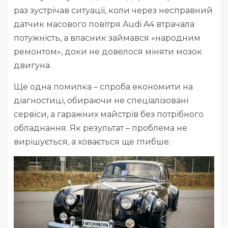
раз зустрічав ситуації, коли через несправний
датчик масового повітря Audi A4 втрачала
потужність, а власник займався «народним
ремонтом», доки не довелося міняти мозок
двигуна.
Ще одна помилка – спроба економити на
діагностиці, обираючи не спеціалізовані
сервіси, а гаражних майстрів без потрібного
обладнання. Як результат – проблема не
вирішується, а ховається ще глибше.