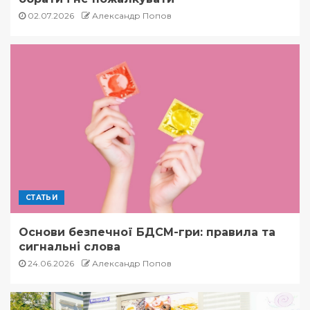
02.07.2026
Александр Попов
СТАТЬИ
Основи безпечної БДСМ-гри: правила та
сигнальні слова
24.06.2026
Александр Попов