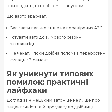
призводить до проблем із запуском.
Що варто врахувати:
Заливати пальне лише на перевірених АЗС.
Готувати авто до зимового сезону
заздалегідь.
Не чекати, поки дрібна поломка переросте у
складний ремонт.
Як уникнути типових
помилок: практичні
лайфхаки
Догляд за німецьким авто – це не лише про
педантичність, а й про увагу до дрібниць.