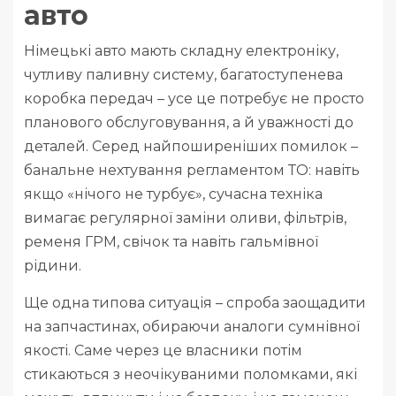
авто
Німецькі авто мають складну електроніку,
чутливу паливну систему, багатоступенева
коробка передач – усе це потребує не просто
планового обслуговування, а й уважності до
деталей. Серед найпоширеніших помилок –
банальне нехтування регламентом ТО: навіть
якщо «нічого не турбує», сучасна техніка
вимагає регулярної заміни оливи, фільтрів,
ременя ГРМ, свічок та навіть гальмівної
рідини.
Ще одна типова ситуація – спроба заощадити
на запчастинах, обираючи аналоги сумнівної
якості. Саме через це власники потім
стикаються з неочікуваними поломками, які