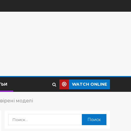
ТЬИ
WATCH ONLINE
вірені моделі