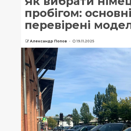
Як вибрати німец
пробігом: основні
перевірені модел
Александр Попов
19.11.2025