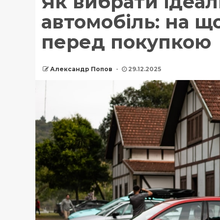
Як вибрати ідеа
автомобіль: на щ
перед покупкою
Александр Попов
29.12.2025