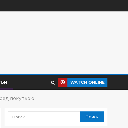
ТЬИ
WATCH ONLINE
еред покупкою