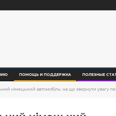
НИЮ
ПОМОЩЬ И ПОДДЕРЖКА
ПОЛЕЗНЫЕ СТА
ьний німецький автомобіль: на що звернути увагу п