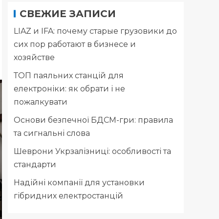
СВЕЖИЕ ЗАПИСИ
LIAZ и IFA: почему старые грузовики до
сих пор работают в бизнесе и
хозяйстве
ТОП паяльних станцій для
електроніки: як обрати і не
пожалкувати
Основи безпечної БДСМ-гри: правила
та сигнальні слова
Шеврони Укрзалізниці: особливості та
стандарти
Надійні компанії для установки
гібридних електростанцій