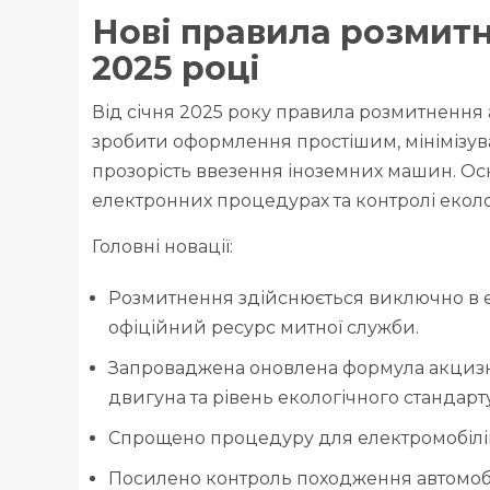
Нові правила розмитн
2025 році
Від січня 2025 року правила розмитнення а
зробити оформлення простішим, мінімізув
прозорість ввезення іноземних машин. Осн
електронних процедурах та контролі еколо
Головні новації:
Розмитнення здійснюється виключно в е
офіційний ресурс митної служби.
Запроваджена оновлена формула акцизног
двигуна та рівень екологічного стандарту
Спрощено процедуру для електромобілів 
Посилено контроль походження автомобі