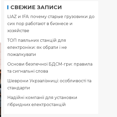
СВЕЖИЕ ЗАПИСИ
LIAZ и IFA: почему старые грузовики до
сих пор работают в бизнесе и
хозяйстве
ТОП паяльних станцій для
електроніки: як обрати і не
пожалкувати
Основи безпечної БДСМ-гри: правила
та сигнальні слова
Шеврони Укрзалізниці: особливості та
стандарти
Надійні компанії для установки
гібридних електростанцій