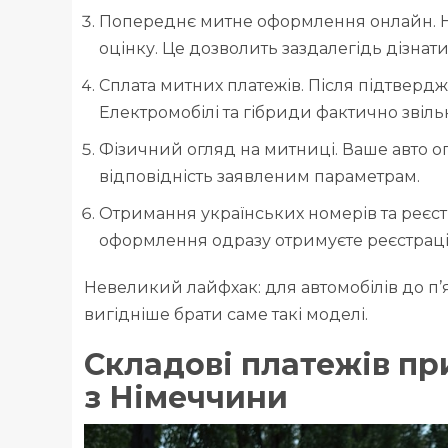
Попереднє митне оформлення онлайн. На
оцінку. Це дозволить заздалегідь дізнати
Сплата митних платежів. Після підтвердже
Електромобілі та гібриди фактично звіль
Фізичний огляд на митниці. Ваше авто о
відповідність заявленим параметрам.
Отримання українських номерів та реєст
оформлення одразу отримуєте реєстрац
Невеликий лайфхак: для автомобілів до п’я
вигідніше брати саме такі моделі.
Складові платежів пр
з Німеччини