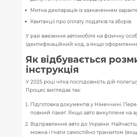
Митна декларація із зазначенням харак
Квитанції про оплату податків та зборів.
У разі ввезення автомобіля на фізичну особ
ідентифікаційний код, а якщо оформлення 
Як відбувається розм
інструкція
У 2025 році чітка послідовність дій поле
Процес виглядає так:
Підготовка документів у Німеччині. Пер
повний пакет. Якщо авто викуплене на ау
Відправлення авто до України. Найчастіш
можна і гнати самостійно транзитом (якщ