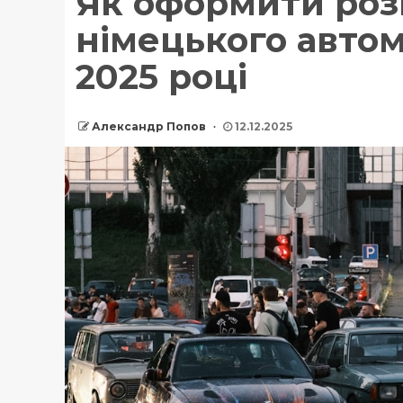
Як оформити ро
німецького автом
2025 році
Александр Попов
12.12.2025