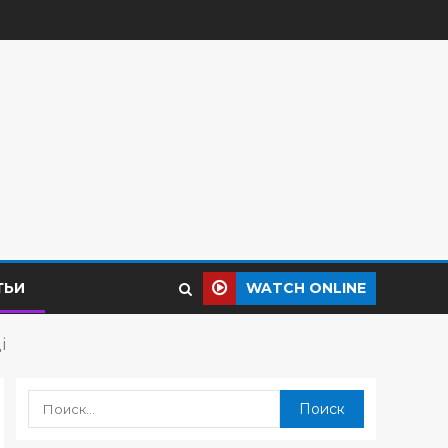
ТЬИ
WATCH ONLINE
і