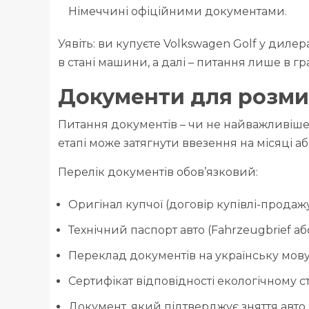
Німеччині офіційними документами.
Уявіть: ви купуєте Volkswagen Golf у дилер
в стані машини, а далі – питання лише в гр
Документи для розми
Питання документів – чи не найважливіше
етапі може затягнути ввезення на місяці аб
Перелік документів обов’язковий:
Оригінал купчої (договір купівлі-продаж
Технічний паспорт авто (Fahrzeugbrief або
Переклад документів на українську мову,
Сертифікат відповідності екологічному ста
Документ, який підтверджує зняття авто з