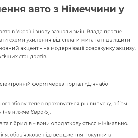
ення авто з Німеччини у
вто в Україні знову зазнали змін. Влада прагне
ати схеми ухилення від сплати мита та підвищити
овний акцент – на модернізації розрахунку акцизу,
гічних стандартів.
лектронній формі через портал «Дія» або
о збору: тепер враховується рік випуску, об’єм
 (не нижче Євро-5).
та гібридів – вони оподатковуються мінімально.
ля: обов’язкове підтвердження покупки в