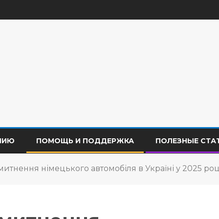
НИЮ
ПОМОЩЬ И ПОДДЕРЖКА
ПОЛЕЗНЫЕ СТА
итнення німецького автомобіля в Україні у 2025 роц