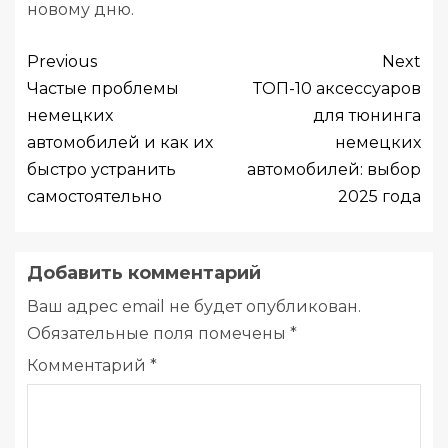
новому дню.
Previous
Next
Частые проблемы
ТОП-10 аксессуаров
немецких
для тюнинга
автомобилей и как их
немецких
быстро устранить
автомобилей: выбор
самостоятельно
2025 года
Добавить комментарий
Ваш адрес email не будет опубликован.
Обязательные поля помечены
*
Комментарий
*