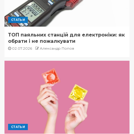
СТАТЬИ
ТОП паяльних станцій для електроніки: як
обрати і не пожалкувати
02.07.2026
Александр Попов
СТАТЬИ