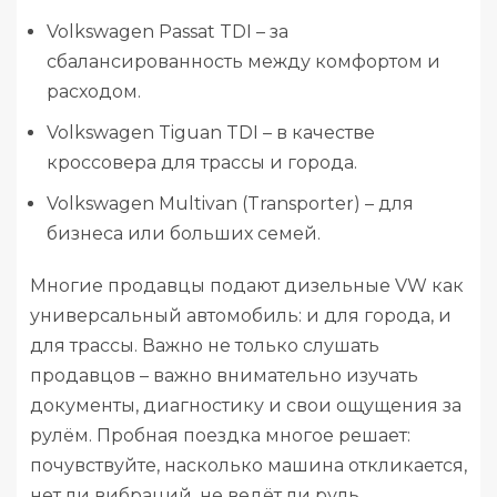
Volkswagen Passat TDI – за
сбалансированность между комфортом и
расходом.
Volkswagen Tiguan TDI – в качестве
кроссовера для трассы и города.
Volkswagen Multivan (Transporter) – для
бизнеса или больших семей.
Многие продавцы подают дизельные VW как
универсальный автомобиль: и для города, и
для трассы. Важно не только слушать
продавцов – важно внимательно изучать
документы, диагностику и свои ощущения за
рулём. Пробная поездка многое решает:
почувствуйте, насколько машина откликается,
нет ли вибраций, не ведёт ли руль.