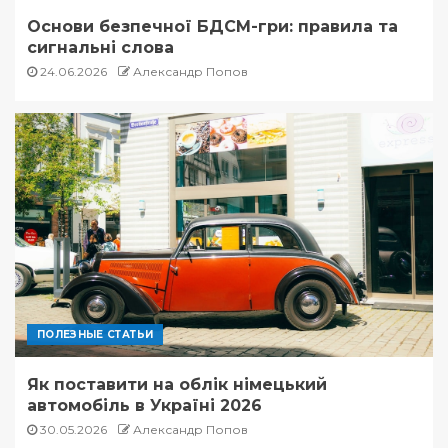
Основи безпечної БДСМ-гри: правила та
сигнальні слова
24.06.2026
Александр Попов
ПОЛЕЗНЫЕ СТАТЬИ
Як поставити на облік німецький
автомобіль в Україні 2026
30.05.2026
Александр Попов