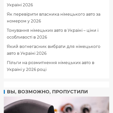
Україні 2026
Як перевірити власника німецького авто за
номером у 2026
Тонування німецьких авто в Україні – ціни і
особливості в 2026
Який вогнегасник вибрати для німецького
авто в Україні 2026
Пільги на розмитнення німецьких авто в
Україні у 2026 році
ВЫ, ВОЗМОЖНО, ПРОПУСТИЛИ