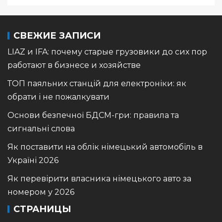
СВЕЖИЕ ЗАПИСИ
LIAZ и IFA: почему старые грузовики до сих пор
работают в бизнесе и хозяйстве
ТОП паяльних станцій для електроніки: як
обрати і не пожалкувати
Основи безпечної БДСМ-гри: правила та
сигнальні слова
Як поставити на облік німецький автомобіль в
Україні 2026
Як перевірити власника німецького авто за
номером у 2026
СТРАНИЦЫ