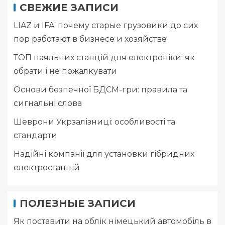
СВЕЖИЕ ЗАПИСИ
LIAZ и IFA: почему старые грузовики до сих
пор работают в бизнесе и хозяйстве
ТОП паяльних станцій для електроніки: як
обрати і не пожалкувати
Основи безпечної БДСМ-гри: правила та
сигнальні слова
Шеврони Укрзалізниці: особливості та
стандарти
Надійні компанії для установки гібридних
електростанцій
ПОЛЕЗНЫЕ ЗАПИСИ
Як поставити на облік німецький автомобіль в