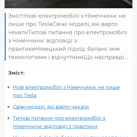
Зміст:Нові електромобілі з Німеччини: не
лише про TeslaСвіжі моделі, які варто
чекатиТипові питання про електромобілі
з Німеччини: відповіді з
практикиНімецький підхід: баланс між
технологіями і відчуттямиЩо насправді ...
Зміст:
Нові електромобілі з Німеччини: не лише
про Tesla
Свіжі моделі, які варто чекати
Типові питання про електромобілі з
Німеччини: відповіді з практики