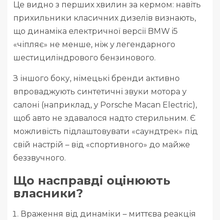
Це видно з перших хвилин за кермом: навіть
прихильники класичних дизелів визнають,
що динаміка електричної версії BMW i5
«чіпляє» не менше, ніж у легендарного
шестициліндрового бензинового.
З іншого боку, німецькі бренди активно
впроваджують синтетичні звуки мотора у
салоні (наприклад, у Porsche Macan Electric),
щоб авто не здавалося надто стерильним. Є
можливість підлаштовувати «саундтрек» під
свій настрій – від «спортивного» до майже
беззвучного.
Що насправді оцінюють
власники?
Враження від динаміки – миттєва реакція