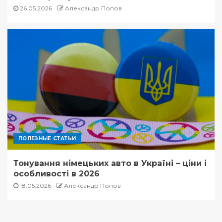
26.05.2026
Александр Попов
ПОЛЕЗНЫЕ СТАТЬИ
Тонування німецьких авто в Україні – ціни і
особливості в 2026
18.05.2026
Александр Попов