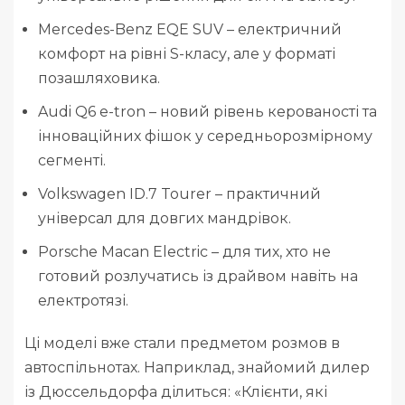
Mercedes-Benz EQE SUV – електричний
комфорт на рівні S-класу, але у форматі
позашляховика.
Audi Q6 e-tron – новий рівень керованості та
інноваційних фішок у середньорозмірному
сегменті.
Volkswagen ID.7 Tourer – практичний
універсал для довгих мандрівок.
Porsche Macan Electric – для тих, хто не
готовий розлучатись із драйвом навіть на
електротязі.
Ці моделі вже стали предметом розмов в
автоспільнотах. Наприклад, знайомий дилер
із Дюссельдорфа ділиться: «Клієнти, які