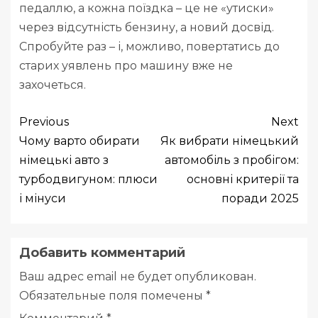
педаллю, а кожна поїздка – це не «утиски»
через відсутність бензину, а новий досвід.
Спробуйте раз – і, можливо, повертатись до
старих уявлень про машину вже не
захочеться.
Previous
Next
Чому варто обирати
Як вибрати німецький
німецькі авто з
автомобіль з пробігом:
турбодвигуном: плюси
основні критерії та
і мінуси
поради 2025
Добавить комментарий
Ваш адрес email не будет опубликован.
Обязательные поля помечены
*