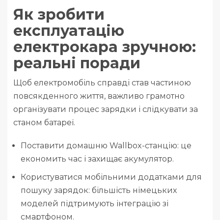
Як зробити
експлуатацію
електрокара зручною:
реальні поради
Щоб електромобіль справді став частиною
повсякденного життя, важливо грамотно
організувати процес зарядки і слідкувати за
станом батареї.
Поставити домашню Wallbox-станцію: це
економить час і захищає акумулятор.
Користуватися мобільними додатками для
пошуку зарядок: більшість німецьких
моделей підтримують інтеграцію зі
смартфоном.