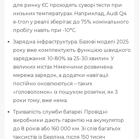
для ринку ЄС проходять суворі тести при
низьких температурах. Наприклад, Audi Q4
e-tron у реалії зберігає до 75% номінального
пробігу навіть при -10°C.
Зарядна інфраструктура. Базові моделі 2025
року вже комплектують функцією швидкого
заряджання: 10-80% за 25-30 хвилин. У
великих містах Німеччини розвинена
мережа зарядок, а додатки навігації
постійно оновлюються – таких
«головоломок» із пошуком розетки, як 3
роки тому, вже нема.
Тривалість служби батареї. Провідні
виробники дають гарантію на акумулятор
до 8 років або 160 000 км. Зі слів багатьох
таксистів із Берліна, після 150 тисяч