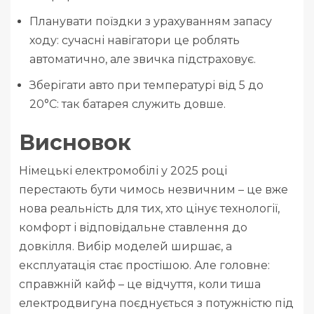
Планувати поїздки з урахуванням запасу
ходу: сучасні навігатори це роблять
автоматично, але звичка підстраховує.
Зберігати авто при температурі від 5 до
20°C: так батарея служить довше.
Висновок
Німецькі електромобілі у 2025 році
перестають бути чимось незвичним – це вже
нова реальність для тих, хто цінує технології,
комфорт і відповідальне ставлення до
довкілля. Вибір моделей ширшає, а
експлуатація стає простішою. Але головне:
справжній кайф – це відчуття, коли тиша
електродвигуна поєднується з потужністю під