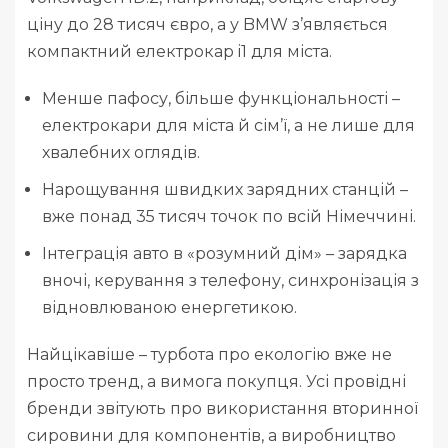
ціну до 28 тисяч євро, а у BMW з’являється
компактний електрокар i1 для міста.
Менше пафосу, більше функціональності –
електрокари для міста й сім’ї, а не лише для
хвалебних оглядів.
Нарощування швидких зарядних станцій –
вже понад 35 тисяч точок по всій Німеччині.
Інтеграція авто в «розумний дім» – зарядка
вночі, керування з телефону, синхронізація з
відновлюваною енергетикою.
Найцікавіше – турбота про екологію вже не
просто тренд, а вимога покупця. Усі провідні
бренди звітують про використання вторинної
сировини для компонентів, а виробництво