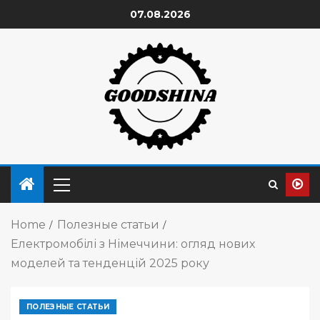
07.08.2026
Home
Полезные статьи
Електромобілі з Німеччини: огляд нових
моделей та тенденцій 2025 року
ПОЛЕЗНЫЕ СТАТЬИ