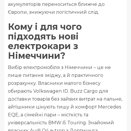
акумуляторів переноситься ближче до
Європи, знижуючи логістичний слід.
Кому і для чого
підходять нові
електрокари з
Німеччини?
Вибір електромобіля з Німеччини – це не
лише питання іміджу, а й практичного
розрахунку. Власники малого бізнесу
обирають Volkswagen ID. Buzz Cargo для
доставки товарів без зайвих витрат на пальне,
айтішники цінують тишу й комфорт Mercedes
EQE, а сімейні пари – місткість та
універсальність BMW i5 Touring. Знайомий
власник Audi Q4 e-tron з Дортмунда