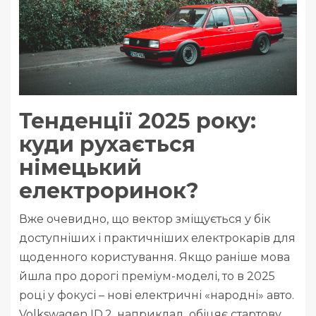
Тенденції 2025 року:
куди рухається
німецький
електроринок?
Вже очевидно, що вектор зміщується у бік
доступніших і практичніших електрокарів для
щоденного користування. Якщо раніше мова
йшла про дорогі преміум-моделі, то в 2025
році у фокусі – нові електричні «народні» авто.
Volkswagen ID.2, наприклад, обіцяє стартову