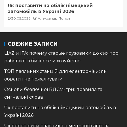
Як поставити на облік німецький
автомобіль в Україні 2026
30.05.2026
Александр Попов
СВЕЖИЕ ЗАПИСИ
LIAZ и IFA: почему старые грузовики до сих пор
работают в бизнесе и хозяйстве
ТОП паяльних станцій для електроніки: як
обрати і не пожалкувати
Основи безпечної БДСМ-гри: правила та
сигнальні слова
Як поставити на облік німецький автомобіль в
Україні 2026
Як перевірити власника німецького авто за