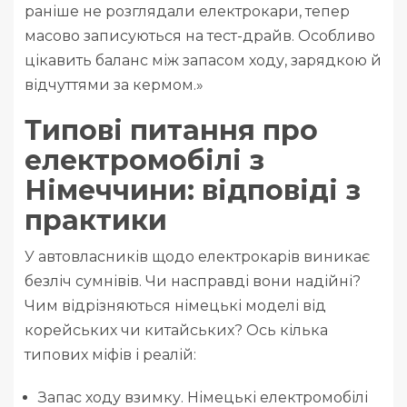
раніше не розглядали електрокари, тепер
масово записуються на тест-драйв. Особливо
цікавить баланс між запасом ходу, зарядкою й
відчуттями за кермом.»
Типові питання про
електромобілі з
Німеччини: відповіді з
практики
У автовласників щодо електрокарів виникає
безліч сумнівів. Чи насправді вони надійні?
Чим відрізняються німецькі моделі від
корейських чи китайських? Ось кілька
типових міфів і реалій:
Запас ходу взимку. Німецькі електромобілі