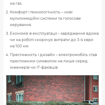
на газ.
Комфорт і технологічність – нові
мультимедійні системи та голосове
керування.
Економія в експлуатації – заряджання вдома
чи на роботі скорочує витрати до 3-4 євро
на 100 км.
Престижність і дизайн – електромобіль став
престижним символом не лише серед
інженерів чи ІТ-фахівців.