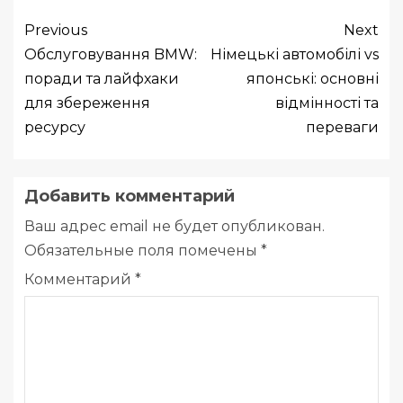
Previous
Next
Обслуговування BMW:
Німецькі автомобілі vs
поради та лайфхаки
японські: основні
для збереження
відмінності та
ресурсу
переваги
Добавить комментарий
Ваш адрес email не будет опубликован.
Обязательные поля помечены
*
Комментарий
*