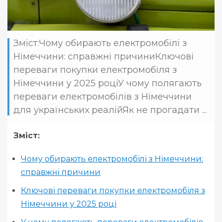
Зміст:Чому обирають електромобілі з
Німеччини: справжні причиниКлючові
переваги покупки електромобіля з
Німеччини у 2025 роціУ чому полягають
переваги електромобілів з Німеччини
для українських реалійЯк не прогадати ...
Зміст:
Чому обирають електромобілі з Німеччини:
справжні причини
Ключові переваги покупки електромобіля з
Німеччини у 2025 році