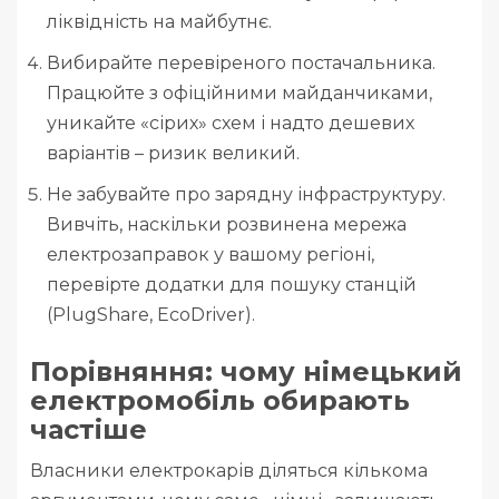
ліквідність на майбутнє.
Вибирайте перевіреного постачальника.
Працюйте з офіційними майданчиками,
уникайте «сірих» схем і надто дешевих
варіантів – ризик великий.
Не забувайте про зарядну інфраструктуру.
Вивчіть, наскільки розвинена мережа
електрозаправок у вашому регіоні,
перевірте додатки для пошуку станцій
(PlugShare, EcoDriver).
Порівняння: чому німецький
електромобіль обирають
частіше
Власники електрокарів діляться кількома