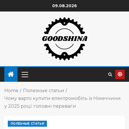
09.08.2026
Home
Полезные статьи
Чому варто купити електромобіль із Німеччини
у 2025 році: головні переваги
ПОЛЕЗНЫЕ СТАТЬИ