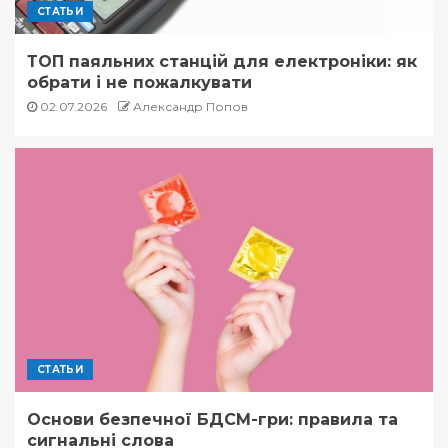
СТАТЬИ
ТОП паяльних станцій для електроніки: як
обрати і не пожалкувати
02.07.2026
Александр Попов
СТАТЬИ
Основи безпечної БДСМ-гри: правила та
сигнальні слова