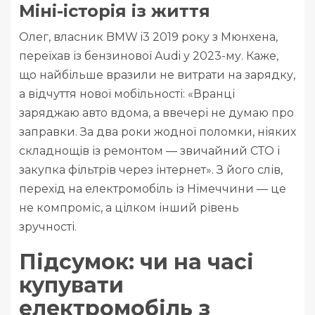
Міні-історія із життя
Олег, власник BMW i3 2019 року з Мюнхена,
переїхав із бензинової Audi у 2023-му. Каже,
що найбільше вразили не витрати на зарядку,
а відчуття нової мобільності: «Вранці
заряджаю авто вдома, а ввечері не думаю про
заправки. За два роки жодної поломки, ніяких
складнощів із ремонтом — звичайний СТО і
закупка фільтрів через інтернет». З його слів,
перехід на електромобіль із Німеччини — це
не компроміс, а цілком інший рівень
зручності.
Підсумок: чи на часі
купувати
електромобіль з