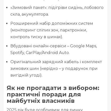
«Зимовий пакет»: підігріви сидінь, лобового
скла, акумулятора.
Розширений набір допоміжних систем
(моніторинг сліпих зон, парктроніки,
контроль тиску в шинах).
Вбудовані онлайн-сервіси – Google Maps,
Spotify, CarPlay/Android Auto.
Оригінальний зарядний кабель і комплект
зимових шин (нерідко – у подарунок при
вигідній угоді).
Як не прогадати з вибором:
практичні поради для
майбутніх власників
2025 рік буде особливим для ринку