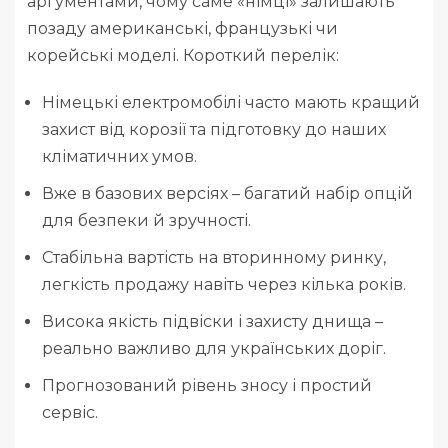
аргументами, чому саме «німці» залишають
позаду американські, французькі чи
корейські моделі. Короткий перелік:
Німецькі електромобілі часто мають кращий
захист від корозії та підготовку до наших
кліматичних умов.
Вже в базових версіях – багатий набір опцій
для безпеки й зручності.
Стабільна вартість на вторинному ринку,
легкість продажу навіть через кілька років.
Висока якість підвіски і захисту днища –
реально важливо для українських доріг.
Прогнозований рівень зносу і простий
сервіс.