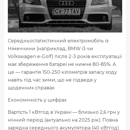
Середньостатистичний електромобіль із
Німеччини (наприклад, BMW i3 чи
Volkswagen e-Golf) після 2-3 років експлуатації
має збереження батареї не нижче 80-85%. А
це — гарантія 150-250 кілометрів запасу ходу
навіть під час зими, що не підведе у
щоденних справах.
Економічність у цифрах
Вартість 1 кВтгод в Україні — близько 2,6 грн у
нічний період (актуально на 2025 рік). Повна
зарядка середнього акумулятора (40 кВтгод)