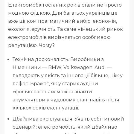
Електромобілі останніх років стали не просто
модною фішкою. Для багатьох українців це
вже цілком прагматичний вибір: економія,
екологія, зручність. Та саме німецький ринок
електромобілів вирізняється особливою
репутацією. Чому?
Технічна досконалість. Виробники з
Німеччини — BMW, Volkswagen, Audi —
вкладають у якість та інновації більше, ніж у
пафос. Вражає, як у старих ауді чи
«фольксвагенах» можна знайти
акумулятори у чудовому стані навіть після
кількох років експлуатації.
Дбайлива експлуатація. Уявіть собі типовий
сценарій: електромобіль, який дбайливо