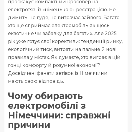
проскакує компактний кросовер на
електротязі із «німецькою» реєстрацією. Не
димить, не гуде, не витрачає зайвого. Багато
хто ще сприймає електромобіль як щось
екзотичне чи забавку для багатих. Але 2025
рік уже готує свої корективи: тенденції ринку,
екологічний тиск, витрати на пальне й нові
правила у містах. Як думаєте, хто виграє в цій
гонці комфорту й розумної економії?
Досвідчені фанати автівок із Німеччини
мають свою відповідь.
Чому обирають
електромобілі з
Німеччини: справжні
причини