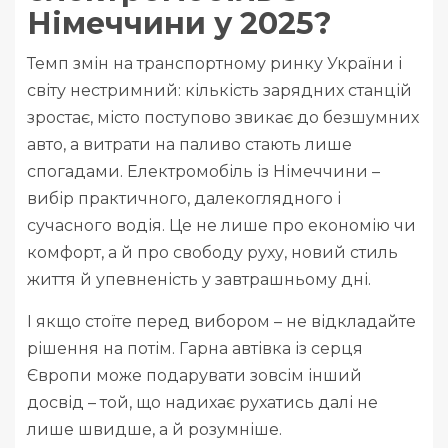
Німеччини у 2025?
Темп змін на транспортному ринку України і
світу нестримний: кількість зарядних станцій
зростає, місто поступово звикає до безшумних
авто, а витрати на паливо стають лише
спогадами. Електромобіль із Німеччини –
вибір практичного, далекоглядного і
сучасного водія. Це не лише про економію чи
комфорт, а й про свободу руху, новий стиль
життя й упевненість у завтрашньому дні.
І якщо стоїте перед вибором – не відкладайте
рішення на потім. Гарна автівка із серця
Європи може подарувати зовсім інший
досвід – той, що надихає рухатись далі не
лише швидше, а й розумніше.