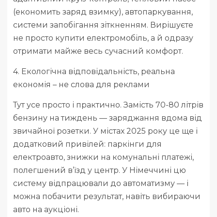
(економить заряд взимку), автопаркування,
системи запобігання зіткненням. Вирішуєте
не просто купити електромобіль, а й одразу
отримати майже весь сучасний комфорт.
4. Екологічна відповідальність, реальна
економія – не слова для реклами
Тут усе просто і практично. Замість 70-80 літрів
бензину на тиждень — заряджання вдома від
звичайної розетки. У містах 2025 року це ще і
додатковий привілей: паркінги для
електроавто, знижки на комунальні платежі,
полегшений в’їзд у центр. У Німеччині цю
систему відпрацювали до автоматизму — і
можна побачити результат, навіть вибираючи
авто на аукціоні.