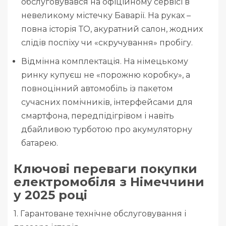
обслуговувався на офіційному сервісі в
невеликому містечку Баварії. На руках –
повна історія ТО, акуратний салон, жодних
слідів поспіху чи «скручування» пробігу.
Відмінна комплектація. На німецькому
ринку купуєш не «порожню коробку», а
повноцінний автомобіль із пакетом
сучасних помічників, інтерфейсами для
смартфона, передпідігрівом і навіть
дбайливою турботою про акумуляторну
батарею.
Ключові переваги покупки
електромобіля з Німеччини
у 2025 році
1. Гарантоване технічне обслуговування і