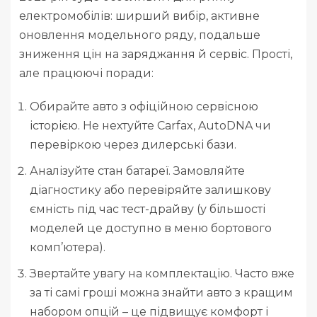
електромобілів: ширший вибір, активне
оновлення модельного ряду, подальше
зниження цін на заряджання й сервіс. Прості,
але працюючі поради:
Обирайте авто з офіційною сервісною
історією. Не нехтуйте Carfax, AutoDNA чи
перевіркою через дилерські бази.
Аналізуйте стан батареї. Замовляйте
діагностику або перевіряйте залишкову
ємність під час тест-драйву (у більшості
моделей це доступно в меню бортового
комп’ютера).
Звертайте увагу на комплектацію. Часто вже
за ті самі гроші можна знайти авто з кращим
набором опцій – це підвищує комфорт і