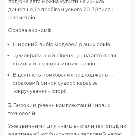
подібне авто можна купити на 25-35%
дешевше, і з пробігом усього 20-30 тисяч
кілометрів.
Основа економії:
Широкий вибір моделей різних років.
Демократичний рівень цін на авто після
лізингу й корпоративних парків.
Відсутність прихованих пошкоджень —
страховий ринок суворо карає за
«скручування» історії.
3. Високий рівень комплектацій і нових
технологій
Уже звичними для «німців» стали такі опції, як
адаптивний круїз-контроль, тепловий насос