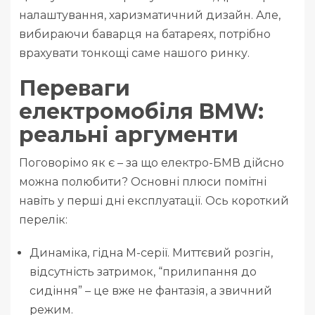
налаштування, харизматичний дизайн. Але,
вибираючи баварця на батареях, потрібно
врахувати тонкощі саме нашого ринку.
Переваги
електромобіля BMW:
реальні аргументи
Поговорімо як є – за що електро-БМВ дійсно
можна полюбити? Основні плюси помітні
навіть у перші дні експлуатації. Ось короткий
перелік:
Динаміка, гідна M-серії. Миттєвий розгін,
відсутність затримок, “прилипання до
сидіння” – це вже не фантазія, а звичний
режим.