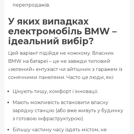
перепродажів.
У яких випадках
електромобіль BMW –
ідеальний вибір?
Цей варіант підійде не кожному. Власник
BMW на батареї – це не завжди типовий
«зелений» ентузіаст чи айтішник з гаражем із
сонячними панелями. Часто це люди, які:
Цінують тишу, комфорт і інновації.
Мають можливість встановити власну
зарядну станцію (або вже живуть у будинку
з готовою інфраструктурою).
Більшу частину часу їздять містом, не