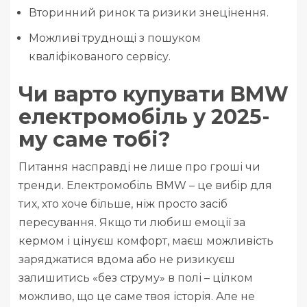
Вторинний ринок та ризики знецінення.
Можливі труднощі з пошуком
кваліфікованого сервісу.
Чи варто купувати BMW
електромобіль у 2025-
му саме тобі?
Питання насправді не лише про гроші чи
тренди. Електромобіль BMW – це вибір для
тих, хто хоче більше, ніж просто засіб
пересування. Якщо ти любиш емоції за
кермом і цінуєш комфорт, маєш можливість
заряджатися вдома або не ризикуєш
залишитись «без струму» в полі – цілком
можливо, що це саме твоя історія. Але не