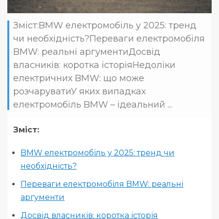
Зміст:BMW електромобіль у 2025: тренд
чи необхідність?Переваги електромобіля
BMW: реальні аргументиДосвід
власників: коротка історіяНедоліки
електричних BMW: що може
розчаруватиУ яких випадках
електромобіль BMW – ідеальний ...
Зміст:
BMW електромобіль у 2025: тренд чи
необхідність?
Переваги електромобіля BMW: реальні
аргументи
Досвід власників: коротка історія