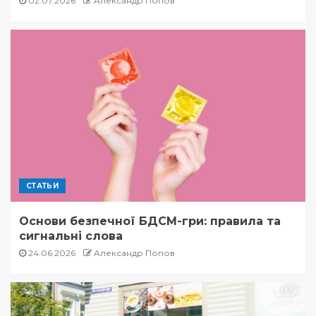
02.07.2026
Александр Попов
СТАТЬИ
Основи безпечної БДСМ-гри: правила та
сигнальні слова
24.06.2026
Александр Попов