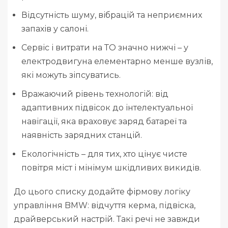
Відсутність шуму, вібрацій та неприємних
запахів у салоні.
Сервіс і витрати на ТО значно нижчі – у
електродвигуна елементарно менше вузлів,
які можуть зіпсуватись.
Вражаючий рівень технологій: від
адаптивних підвісок до інтелектуальної
навігації, яка враховує заряд батареї та
наявність зарядних станцій.
Екологічність – для тих, хто цінує чисте
повітря міст і мінімум шкідливих викидів.
До цього списку додайте фірмову логіку
управління BMW: відчуття керма, підвіска,
драйверський настрій. Такі речі не завжди