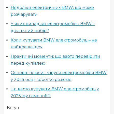
Недоліки електричних BMW: що може
розчарувати
У яких випадках електромобіль BMW –
ідеальний вибір?
Коли купувати BMW електромобіль – не
найкраща ідея
Практичні моменти: що варто перевірити
перед купівлею
Основні плюси і мінуси електромобіля BMW
у 2025 році: коротке резюме
Чи варто купувати BMW електромобіль у
2025-му саме тобі?
Вступ