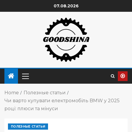
07.08.2026
Home
Полезные статьи
Чи варто купувати електромобіль BMW у 2025
році: плюси та мінуси
ПОЛЕЗНЫЕ СТАТЬИ