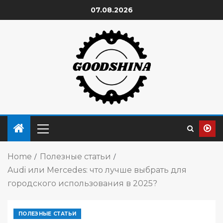
07.08.2026
Home
Полезные статьи
Audi или Mercedes: что лучше выбрать для
городского использования в 2025?
ПОЛЕЗНЫЕ СТАТЬИ