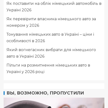
Як поставити на облік німецький автомобіль в
Україні 2026
Як перевірити власника німецького авто за
номером у 2026
Тонування німецьких авто в Україні – ціни і
особливості в 2026
Який вогнегасник вибрати для німецького
авто в Україні 2026
Пільги на розмитнення німецьких авто в
Україні у 2026 році
ВЫ, ВОЗМОЖНО, ПРОПУСТИЛИ