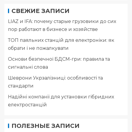
СВЕЖИЕ ЗАПИСИ
LIAZ и IFA: почему старые грузовики до сих
пор работают в бизнесе и хозяйстве
ТОП паяльних станцій для електроніки: як
обрати і не пожалкувати
Основи безпечної БДСМ-гри: правила та
сигнальні слова
Шеврони Укрзалізниці: особливості та
стандарти
Надійні компанії для установки гібридних
електростанцій
ПОЛЕЗНЫЕ ЗАПИСИ