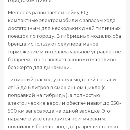
городском цикле.
Mercedes развивает линейку EQ –
компактные электромобили с запасом хода,
достаточным для нескольких дней типичных
поездок по городу. В гибридных моделях оба
бренда используют рекуперативное
торможение и интеллектуальное управление
батареей, что позволяет экономить топливо
без жертв для динамики.
Типичный расход у новых моделей составит
от 1,5 до 6 литров в смешанном цикле (с
поправкой на гибриды), а полностью
электрические версии обеспечивают до 350-
500 км запаса хода на одной зарядке. Этот
параметр уже становится критическим:
появилось больше зон, где разрешён только