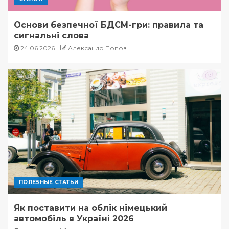
Основи безпечної БДСМ-гри: правила та
сигнальні слова
24.06.2026
Александр Попов
ПОЛЕЗНЫЕ СТАТЬИ
Як поставити на облік німецький
автомобіль в Україні 2026