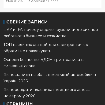
30.05.2026
Александр Попов
СВЕЖИЕ ЗАПИСИ
LIAZ и IFA: почему старые грузовики до сих пор
работают в бизнесе и хозяйстве
ТОП паяльних станцій для електроніки: як
обрати і не пожалкувати
Основи безпечної БДСМ-гри: правила та
сигнальні слова
Як поставити на облік німецький автомобіль в
Україні 2026
Як перевірити власника німецького авто за
номером у 2026
СТРАНИЦЫ