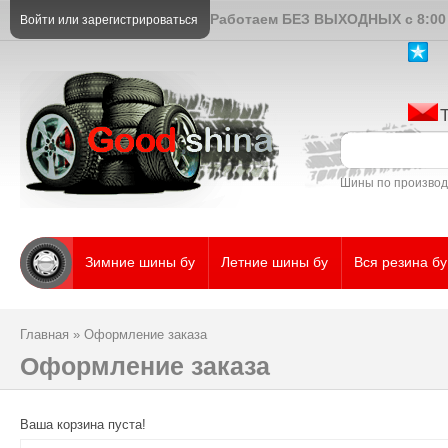
Работаем БЕЗ ВЫХОДНЫХ с 8:00 
Войти
или
зарегистрироваться
Шины по произво
Зимние шины бу
Летние шины бу
Вся резина бу
Главная
»
Оформление заказа
Оформление заказа
Ваша корзина пуста!