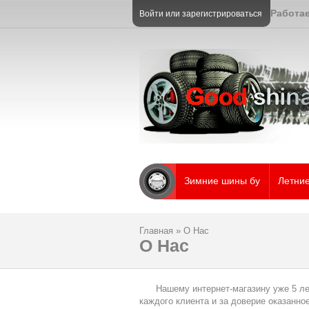
Работа
Войти
или
зарегистрироваться
Зимние шины бу
Летни
Главная
»
О Нас
О Нас
Нашему интернет-магазину уже 5 лет, 
каждого клиента и за доверие оказанное