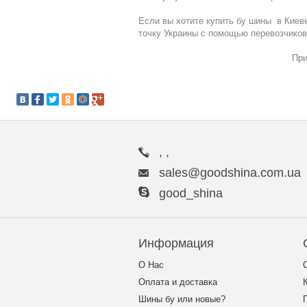
Если вы хотите купить бу шины в Киеве
точку Украины с помощью перевозчиков 
Приятных пок
, ,
sales@goodshina.com.ua
good_shina
Информация
О Нас
Оплата и доставка
Шины бу или новые?