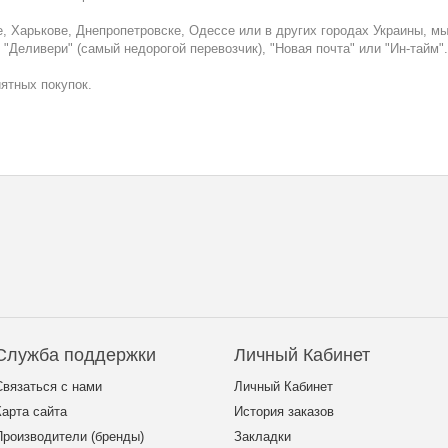
, Харькове, Днепропетровске, Одессе или в других городах Украины, м
"Деливери" (самый недорогой перевозчик), "Новая почта" или "Ин-тайм".
упок.
Служба поддержки
Личный Кабинет
Связаться с нами
Личный Кабинет
Карта сайта
История заказов
Производители (бренды)
Закладки