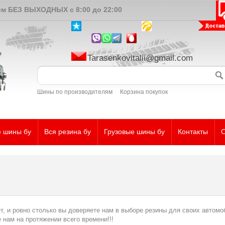
ем БЕЗ ВЫХОДНЫХ с 8:00 до 22:00
Tarasenkovitalii@gmail.com
Шины по производителям
Корзина покупок
е шины бу
Вся резина бу
Грузовые шины бу
Контакты
О
и ровно столько вы доверяете нам в выборе резины для своих автомоб
 нам на протяжении всего времени!!!