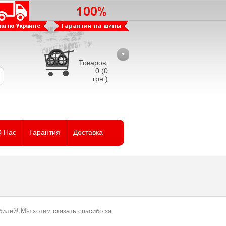
Товаров:
0 (0
грн.)
 Нас
Гарантия
Доставка
илей! Мы хотим сказать спасибо за