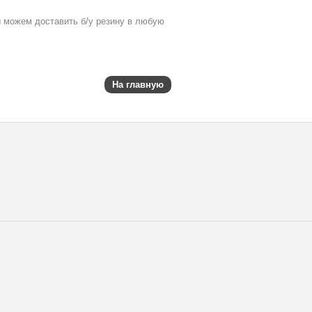
ы можем доставить б/у резину в любую
На главную